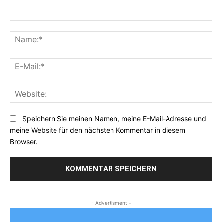
Kommentar:
Na
E-
Mai
Web
Speichern Sie meinen Namen, meine E-Mail-Adresse und
meine Website für den nächsten Kommentar in diesem
Browser.
- Advertisment -