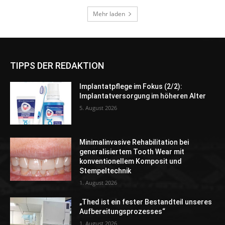
TIPPS DER REDAKTION
Implantatpflege im Fokus (2/2):
Implantatversorgung im höheren Alter
5. August 2026
Minimalinvasive Rehabilitation bei
generalisiertem Tooth Wear mit
konventionellem Komposit und
Stempeltechnik
1. August 2026
„Thed ist ein fester Bestandteil unseres
Aufbereitungsprozesses“
1. August 2026