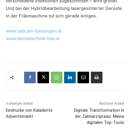
verschiedene Indiktionen zugeschnitten – wird größer.
Und bei der Hybridbearbeitung lasergesinterter Gerüste
in der Fräsmaschine tut sich gerade einiges.
www.cadcam-loesungen.at
www.dentaltechnik-hbe.at
Vorheriger Artikel
Nächster Artikel
Eindrücke von Kaladents
Digitale Transformation in
Adventsmarkt
der Zahnarztpraxis: Meine
digitalen Top-Tools