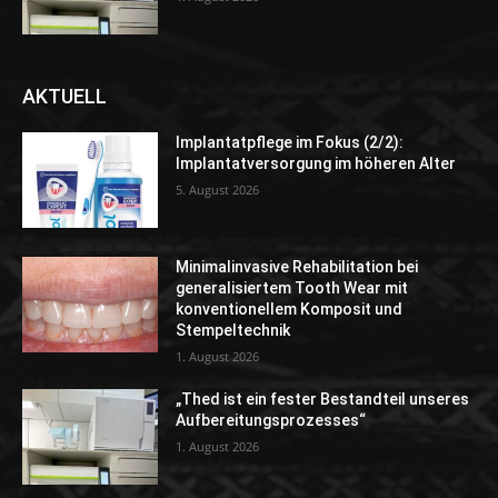
AKTUELL
Implantatpflege im Fokus (2/2):
Implantatversorgung im höheren Alter
5. August 2026
Minimalinvasive Rehabilitation bei
generalisiertem Tooth Wear mit
konventionellem Komposit und
Stempeltechnik
1. August 2026
„Thed ist ein fester Bestandteil unseres
Aufbereitungsprozesses“
1. August 2026