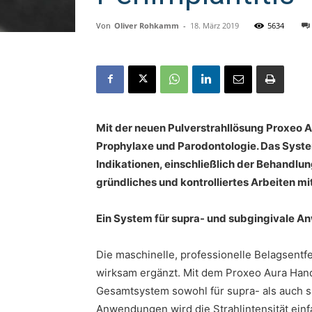
Von
Oliver Rohkamm
-
18. März 2019
5634
Mit der neuen Pulverstrahllösung Proxeo A
Prophylaxe und Parodontologie. Das System
Indikationen, einschließlich der Behandlun
gründliches und kontrolliertes Arbeiten mi
Ein System für supra- und subgingivale 
Die maschinelle, professionelle Belagsentf
wirksam ergänzt. Mit dem Proxeo Aura Han
Gesamtsystem sowohl für supra- als auch su
Anwendungen wird die Strahlintensität einf