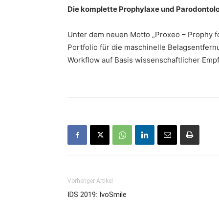
Die komplette Prophylaxe und Parodontol
Unter dem neuen Motto „Proxeo – Prophy fo
Portfolio für die maschinelle Belagsentfer
Workflow auf Basis wissenschaftlicher Empf
Vorheriger Artikel
IDS 2019: IvoSmile