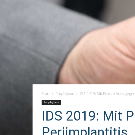
Start
Prophylaxe
IDS 2019: Mit Proxeo Aura gegen
Prophylaxe
IDS 2019: Mit 
Periimplantitis