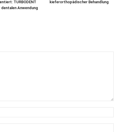
ientiert: TURBODENT
kieferorthopädischer Behandlung
r dentalen Anwendung