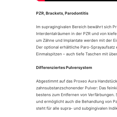
PZR, Brackets, Parodontitis
Im supragingivalen Bereich bewährt sich P
Interdentalräumen in der PZR und von kief
um Zähne und Implantate werden mit der Ei
Der optional erhältliche Paro-Sprayaufsatz 
Einmalspitzen – auch tiefe Taschen mit übe
Differenziertes Pulversystem
Abgestimmt auf das Proxeo Aura Handstück
zahnsubstanzschonender Pulver: Das feinkö
bestens zum Entfernen von Verfärbungen. S
und ermöglicht auch die Behandlung von Pati
steht für alle supra- und subgingivalen Indi