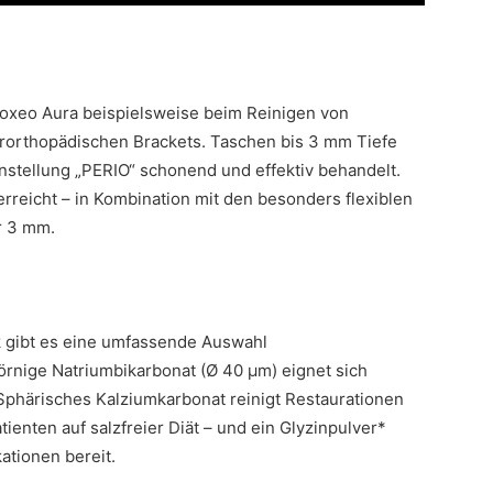
roxeo Aura beispielsweise beim Reinigen von
erorthopädischen Brackets. Taschen bis 3 mm Tiefe
nstellung „PERIO“ schonend und effektiv behandelt.
erreicht – in Kombination mit den besonders flexiblen
r 3 mm.
 gibt es eine umfassende Auswahl
rnige Natriumbikarbonat (Ø 40 µm) eignet sich
phärisches Kalziumkarbonat reinigt Restaurationen
enten auf salzfreier Diät – und ein Glyzinpulver*
kationen bereit.