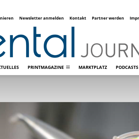
nieren
Newsletter anmelden
Kontakt
Partner werden
Imp
KTUELLES
PRINTMAGAZINE
MARKTPLATZ
PODCASTS