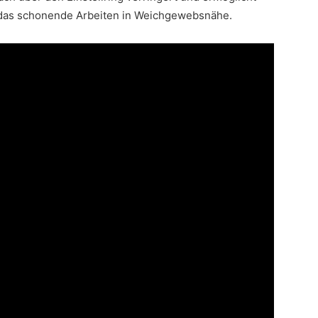
das schonende Arbeiten in Weichgewebsnähe.