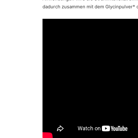
dadurch zusammen mit dem Glycinpulver* 