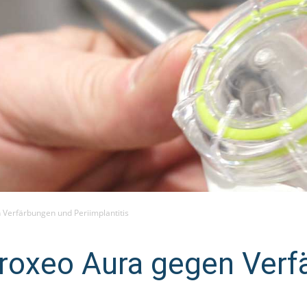
 Verfärbungen und Periimplantitis
Proxeo Aura gegen Ver