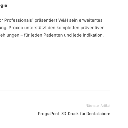
ogie
r Professionals“ präsentiert W&H sein erweitertes
nung. Proxeo unterstützt den kompletten präventiven
ehlungen – für jeden Patienten und jede Indikation.
Nächster Artikel
PrograPrint: 3D-Druck für Dentallabore