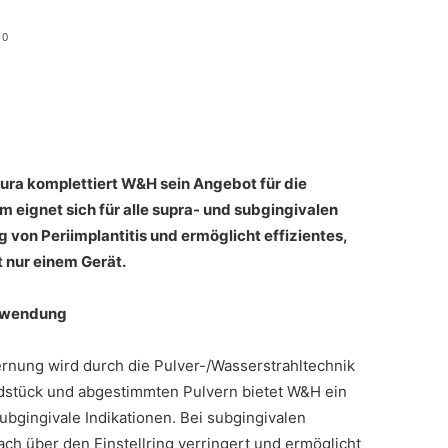
0
ura komplettiert W&H sein Angebot für die
 eignet sich für alle supra- und subgingivalen
g von Periimplantitis und ermöglicht effizientes,
t nur einem Gerät.
Anwendung
ernung wird durch die Pulver-/Wasserstrahltechnik
dstück und abgestimmten Pulvern bietet W&H ein
bgingivale Indikationen. Bei subgingivalen
ach über den Einstellring verringert und ermöglicht