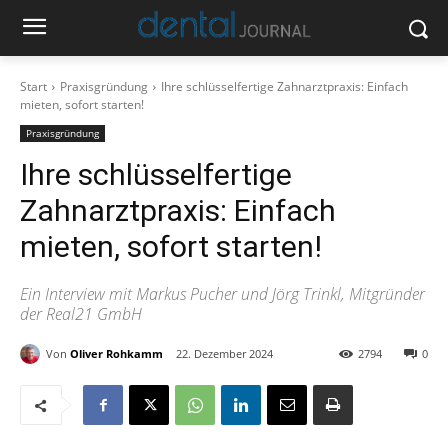
Start
Praxisgründung
Ihre schlüsselfertige Zahnarztpraxis: Einfach
mieten, sofort starten!
Praxisgründung
Ihre schlüsselfertige
Zahnarztpraxis: Einfach
mieten, sofort starten!
Ein Interview mit Markus Pucher und Jörg Trinkl, Mitgründer
der Real21 GmbH
Von
Oliver Rohkamm
22. Dezember 2024
2794
0