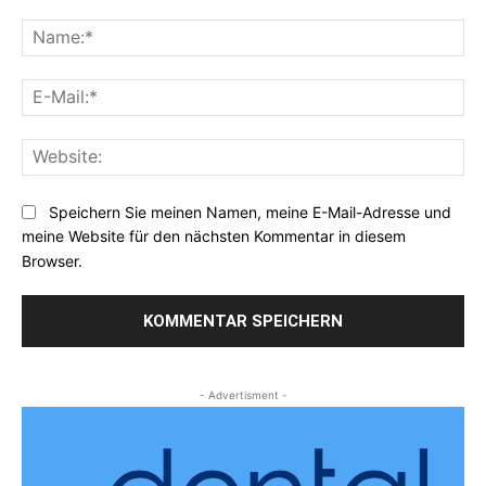
Kommentar:
Na
E-
Mai
Web
Speichern Sie meinen Namen, meine E-Mail-Adresse und
meine Website für den nächsten Kommentar in diesem
Browser.
- Advertisment -