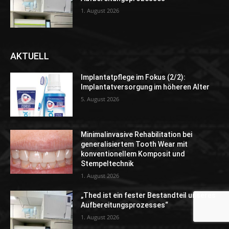
1. August 2026
AKTUELL
Implantatpflege im Fokus (2/2):
Implantatversorgung im höheren Alter
5. August 2026
Minimalinvasive Rehabilitation bei
generalisiertem Tooth Wear mit
konventionellem Komposit und
Stempeltechnik
1. August 2026
„Thed ist ein fester Bestandteil unseres
Aufbereitungsprozesses“
1. August 2026