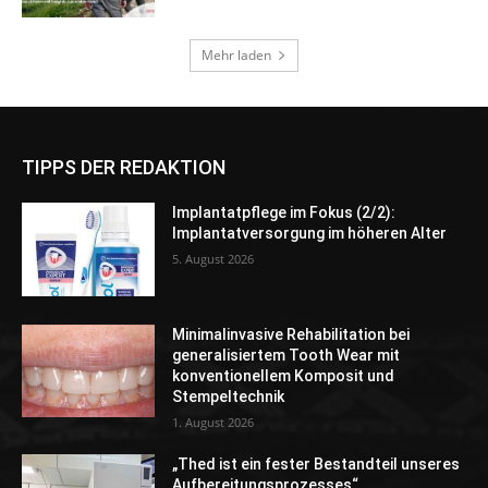
TIPPS DER REDAKTION
Implantatpflege im Fokus (2/2):
Implantatversorgung im höheren Alter
5. August 2026
Minimalinvasive Rehabilitation bei
generalisiertem Tooth Wear mit
konventionellem Komposit und
Stempeltechnik
1. August 2026
„Thed ist ein fester Bestandteil unseres
Aufbereitungsprozesses“