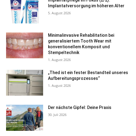
Implantatpflege im Fokus (2/2):
Implantatversorgung im höheren Alter
5. August 2026
Minimalinvasive Rehabilitation bei
generalisiertem Tooth Wear mit
konventionellem Komposit und
Stempeltechnik
1. August 2026
„Thed ist ein fester Bestandteil unseres
Aufbereitungsprozesses“
1. August 2026
Der nächste Gipfel: Deine Praxis
30. Juli 2026