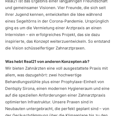
Real21 ist das Ergebnis einer langjährigen Freundschaft
und gemeinsamer Visionen. Vier Freunde, die sich seit
ihrer Jugend kennen, entwickelten die Idee während
eines Segeltörns in der Corona-Pandemie. Ursprünglich
ging es um die Vermietung einer Arztpraxis an einen
Internisten – ein erfolgreiches Projekt, das sie dazu
inspirierte, das Konzept weiterzuentwickeln. So entstand
die Vision schüsselfertiger Zahnarztpraxen.
Was hebt Real21 von anderen Konzepten ab?
Wir bieten Zahnärzten eine voll ausgestattete Praxis mit
allem, was dazugehört: zwei hochwertige
Behandlungsstühle plus einer Prophylaxe-Einheit von
Dentsply Sirona, einen modernen Hygieneraum und eine
auf die speziellen Anforderungen einer Zahnarztpraxis
optimierten Infrastruktur. Unsere Praxen sind in
Neubauten untergebracht, die perfekt geplant sind – von
der Geräuschdämmung über die Klimaanlage bis zu den