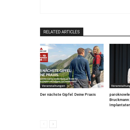
RELATED ARTICLES
Veranstaltungen
Veranstaltun
Der nächste Gipfel: Deine Praxis
paroknowled
Bruckmann: 
Implantaten