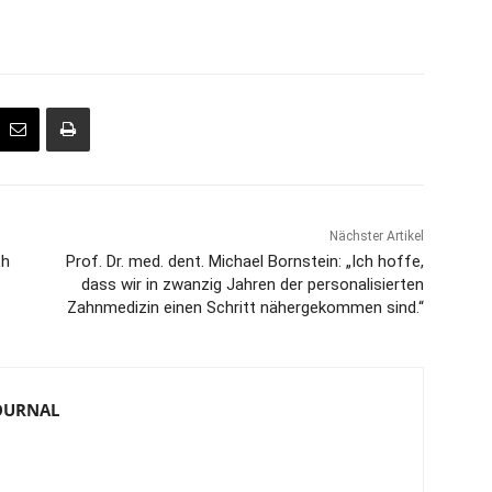
Nächster Artikel
th
Prof. Dr. med. dent. Michael Bornstein: „Ich hoffe,
dass wir in zwanzig Jahren der personalisierten
Zahnmedizin einen Schritt nähergekommen sind.“
JOURNAL