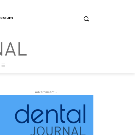
ressum
- Advertisment -