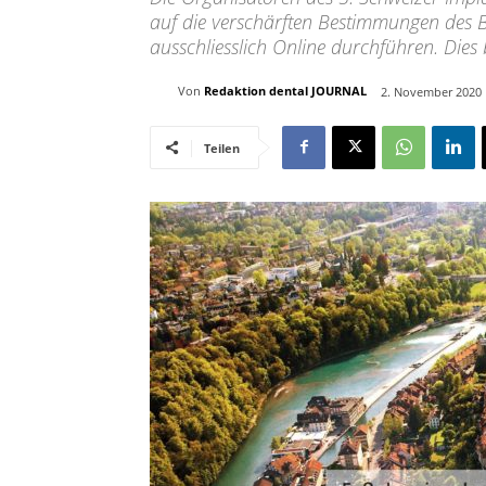
auf die verschärften Bestimmungen des B
ausschliesslich Online durchführen. Dies 
Von
Redaktion dental JOURNAL
2. November 2020
Teilen