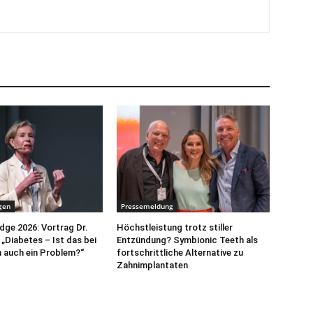
gen
Pressemeldung
ge 2026: Vortrag Dr.
Höchstleistung trotz stiller
„Diabetes – Ist das bei
Entzündung? Symbionic Teeth als
 auch ein Problem?“
fortschrittliche Alternative zu
Zahnimplantaten