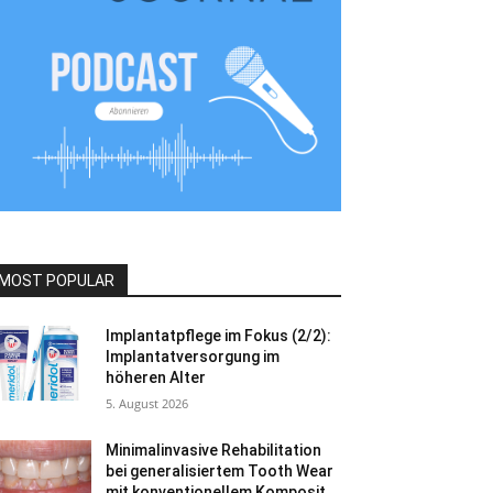
MOST POPULAR
Implantatpflege im Fokus (2/2):
Implantatversorgung im
höheren Alter
5. August 2026
Minimalinvasive Rehabilitation
bei generalisiertem Tooth Wear
mit konventionellem Komposit