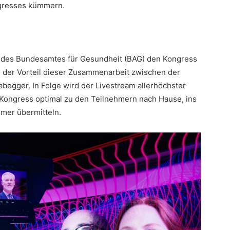
ngresses kümmern.
n des Bundesamtes für Gesundheit (BAG) den Kongress
ich der Vorteil dieser Zusammenarbeit zwischen der
abegger. In Folge wird der Livestream allerhöchster
 Kongress optimal zu den Teilnehmern nach Hause, ins
mmer übermitteln.