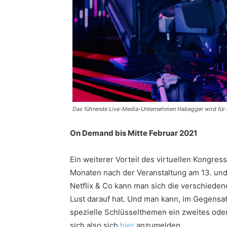
Das führende Live-Media-Unternehmen Habegger wird für 
On Demand bis Mitte Februar 2021
Ein weiterer Vorteil des virtuellen Kongress
Monaten nach der Veranstaltung am 13. un
Netflix & Co kann man sich die verschiede
Lust darauf hat. Und man kann, im Gegensat
spezielle Schlüsselthemen ein zweites oder
sich also sich
hier
anzumelden.