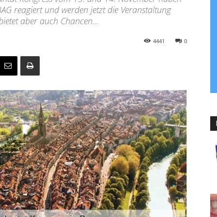
AG reagiert und werden jetzt die Veranstaltung
bietet aber auch Chancen...
4441
0