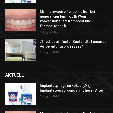
Minimalinvasive Rehabilitation bei
generalisiertem Tooth Wear mit
konventionellem Komposit und
Stempeltechnik
1. August 2026
„Thed ist ein fester Bestandteil unseres
Aufbereitungsprozesses“
1. August 2026
AKTUELL
Implantatpflege im Fokus (2/2):
Implantatversorgung im höheren Alter
5. August 2026