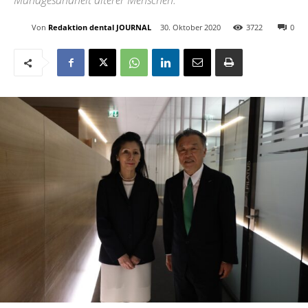
Mundgesundheit älterer Menschen.
Von
Redaktion dental JOURNAL
30. Oktober 2020
3722
0