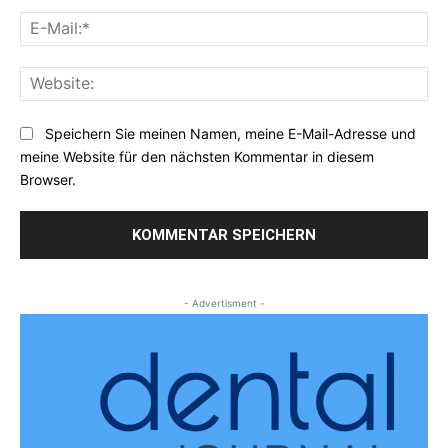
E-
Mai
Web
Speichern Sie meinen Namen, meine E-Mail-Adresse und
meine Website für den nächsten Kommentar in diesem
Browser.
- Advertisment -