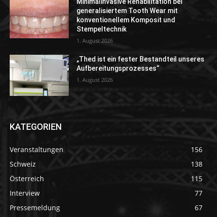
Minimalinvasive Rehabilitation bei
generalisiertem Tooth Wear mit
konventionellem Komposit und
Stempeltechnik
1. August 2026
„Thed ist ein fester Bestandteil unseres
Aufbereitungsprozesses“
1. August 2026
KATEGORIEN
Veranstaltungen
156
Schweiz
138
Österreich
115
Interview
77
Pressemeldung
67