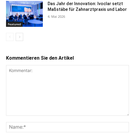
Das Jahr der Innovation: Ivoclar setzt
Maßstäbe für Zahnarztpraxis und Labor
4. Mai 2026
Featured
Kommentieren Sie den Artikel
Kommentar:
Na