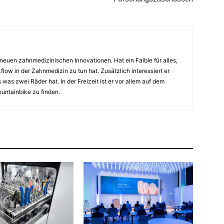
euen zahnmedizinischen Innovationen. Hat ein Faible für alles,
flow in der Zahnmedizin zu tun hat. Zusätzlich interessiert er
 was zwei Räder hat. In der Freizeit ist er vor allem auf dem
untainbike zu finden.