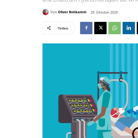
Von
Oliver Rohkamm
29. Oktober 2020
Teilen