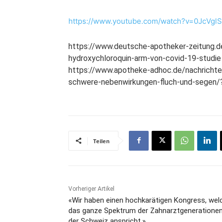
https://www.youtube.com/watch?v=0JcVgl
https://www.deutsche-apotheker-zeitung.
hydroxychloroquin-arm-von-covid-19-studie
https://www.apotheke-adhoc.de/nachrichten
schwere-nebenwirkungen-fluch-und-segen/
Teilen
Vorheriger Artikel
«Wir haben einen hochkarätigen Kongress, wel
das ganze Spektrum der Zahnarztgenerationen
der Schweiz anspricht.»