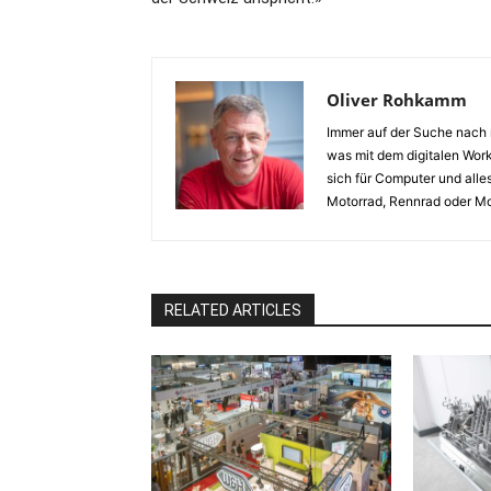
Oliver Rohkamm
Immer auf der Suche nach n
was mit dem digitalen Work
sich für Computer und alles
Motorrad, Rennrad oder Mo
RELATED ARTICLES