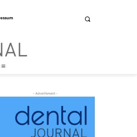
ressum
- Advertisment -