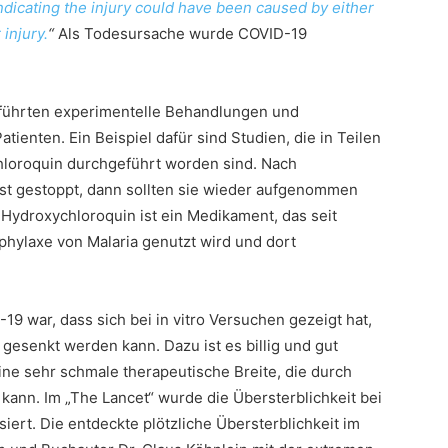
 indicating the injury could have been caused by either
injury.
“
Als Todesursache wurde COVID-19
a führten experimentelle Behandlungen und
tienten. Ein Beispiel dafür sind Studien, die in Teilen
loroquin durchgeführt worden sind. Nach
st gestoppt, dann sollten sie wieder aufgenommen
 Hydroxychloroquin ist ein Medikament, das seit
phylaxe von Malaria genutzt wird und dort
9 war, dass sich bei in vitro Versuchen gezeigt hat,
gesenkt werden kann. Dazu ist es billig und gut
ine sehr schmale therapeutische Breite, die durch
kann. Im „The Lancet“ wurde die Übersterblichkeit bei
iert. Die entdeckte plötzliche Übersterblichkeit im