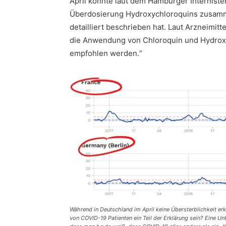
April könnte laut dem Hamburger Interniste
Überdosierung Hydroxychloroquins zusam
detailliert beschrieben hat. Laut Arzneimi
die Anwendung von Chloroquin und Hydroxy
empfohlen werden.“
Während in Deutschland im April keine Übersterblichkeit erk
von COVID-19 Patienten ein Teil der Erklärung sein? Eine U