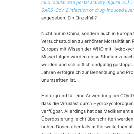
mild lobular and portal activity (figure 2C),
SARS-CoV-2 infection or drug-induced liver 
angegeben. Ein Einzelfall?
Nicht nur in China, sondern auch in Europ
Versuchsstudien zu erhöhter Mortalität an Pa
Europas mit Wissen der WHO mit Hydroxych
Misserfolgen wurden diese Studien zunäch
werden und schließlich endgültig gestoppt.
Jahren erfolgreich zur Behandlung und Pro
unumstritten ist.
Hintergrund für eine Anwendung bei COVID-1
dass die Viruslast durch Hydroxychloroquin 
verfügbar. Allerdings hat das Medikament e
Überdosierung leicht überschritten werden 
hohen Dosen ebenfalls mittlerweile thematis