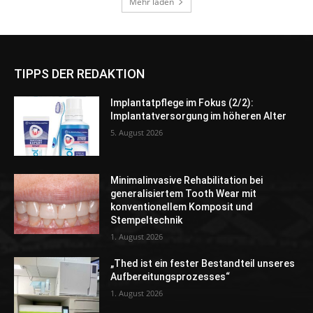
TIPPS DER REDAKTION
Implantatpflege im Fokus (2/2):
Implantatversorgung im höheren Alter
5. August 2026
Minimalinvasive Rehabilitation bei
generalisiertem Tooth Wear mit
konventionellem Komposit und
Stempeltechnik
1. August 2026
„Thed ist ein fester Bestandteil unseres
Aufbereitungsprozesses“
1. August 2026