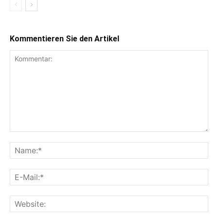
Kommentieren Sie den Artikel
Kommentar:
Na
E-
Mai
Web