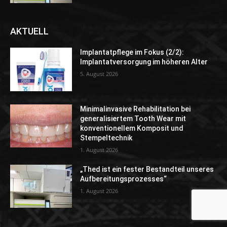
AKTUELL
Implantatpflege im Fokus (2/2):
Implantatversorgung im höheren Alter
5. August 2026
Minimalinvasive Rehabilitation bei
generalisiertem Tooth Wear mit
konventionellem Komposit und
Stempeltechnik
1. August 2026
„Thed ist ein fester Bestandteil unseres
Aufbereitungsprozesses“
1. August 2026