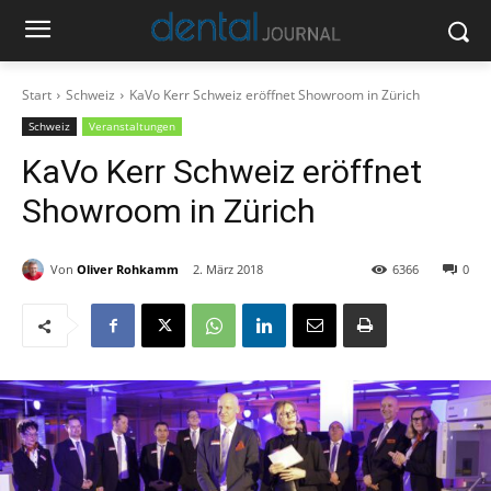
Start
Schweiz
KaVo Kerr Schweiz eröffnet Showroom in Zürich
Schweiz
Veranstaltungen
KaVo Kerr Schweiz eröffnet
Showroom in Zürich
Von
Oliver Rohkamm
2. März 2018
6366
0