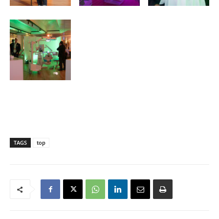
TAGS
top