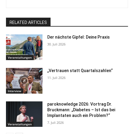
RELATED ARTICLES
Der nächste Gipfel: Deine Praxis
30. Juli 2026
Veranstaltungen
„Vertrauen statt Quartalszahlen“
11. Juli 2026
Interview
paroknowledge 2026: Vortrag Dr.
Bruckmann: „Diabetes – Ist das bei
Implantaten auch ein Problem?“
7. Juli 2026
Veranstaltungen