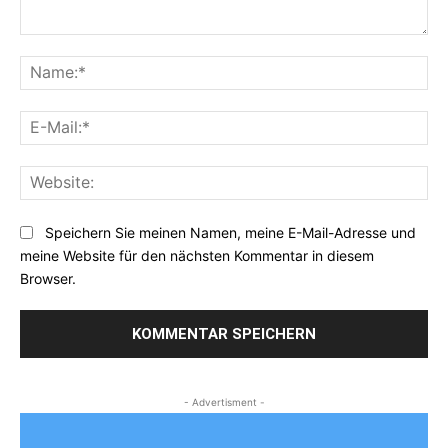
Kommentar:
Na
E-
Mai
Web
Speichern Sie meinen Namen, meine E-Mail-Adresse und
meine Website für den nächsten Kommentar in diesem
Browser.
- Advertisment -