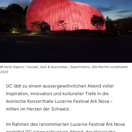
© Anish Kapoor / Isozaki, Aoki & Associates / AAarchitects. Alle Rechte vorbehalten
2025
GC lädt zu einem aussergewöhnlichen Abend voller
Inspiration, Innovation und kultureller Tiefe in die
ikonische Konzerthalle Lucerne Festival Ark Nova –
mitten im Herzen der Schweiz.
Im Rahmen des renommierten Lucerne Festival Ark Nova
gestaltet GC einen exklusiven Abend, der klassische