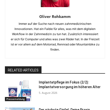
Oliver Rohkamm
Immer auf der Suche nach neuen zahnmedizinischen
Innovationen. Hat ein Faible für alles, was mit dem digitalen
Workflow in der Zahnmedizin zu tun hat. Zusätzlich interessiert
er sich für Computer und alles was zwei Räder hat. In der Freizeit
ist er vor allem auf dem Motorrad, Rennrad oder Mountainbike zu
finden.
RELATED ARTICLES
Implantatpflege im Fokus (2/2):
Implantatversorgung im höheren Alter
5. August 2026
Pressemeldung
Der nächste Gipfel: Deine Praxis