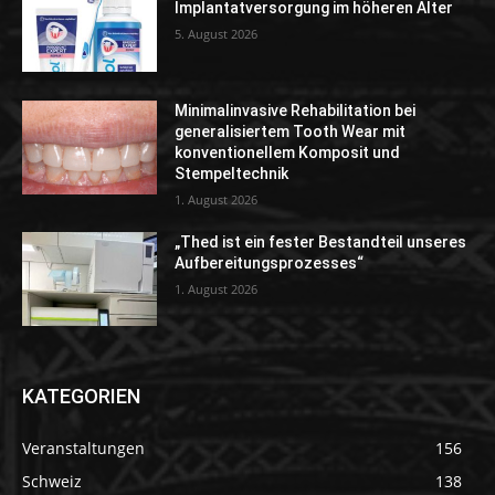
Implantatversorgung im höheren Alter
5. August 2026
Minimalinvasive Rehabilitation bei
generalisiertem Tooth Wear mit
konventionellem Komposit und
Stempeltechnik
1. August 2026
„Thed ist ein fester Bestandteil unseres
Aufbereitungsprozesses“
1. August 2026
KATEGORIEN
Veranstaltungen
156
Schweiz
138