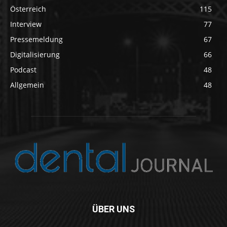
Österreich
115
Interview
77
Pressemeldung
67
Digitalisierung
66
Podcast
48
Allgemein
48
ÜBER UNS