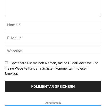
Kommentar:
Na
E-
Mai
Web
Speichern Sie meinen Namen, meine E-Mail-Adresse und
meine Website für den nächsten Kommentar in diesem
Browser.
- Advertisment -