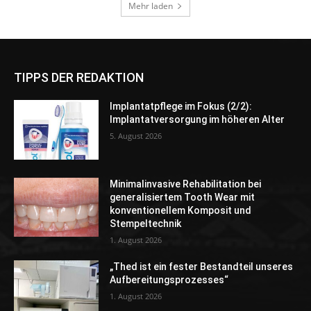
TIPPS DER REDAKTION
Implantatpflege im Fokus (2/2):
Implantatversorgung im höheren Alter
5. August 2026
Minimalinvasive Rehabilitation bei
generalisiertem Tooth Wear mit
konventionellem Komposit und
Stempeltechnik
1. August 2026
„Thed ist ein fester Bestandteil unseres
Aufbereitungsprozesses“
1. August 2026