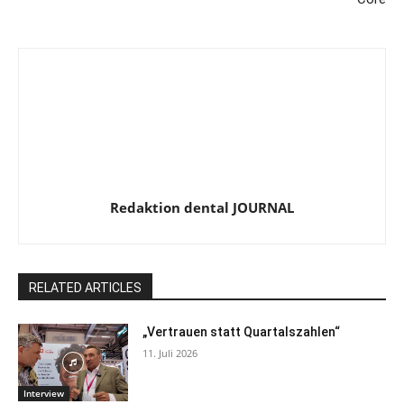
Redaktion dental JOURNAL
RELATED ARTICLES
„Vertrauen statt Quartalszahlen“
11. Juli 2026
Interview