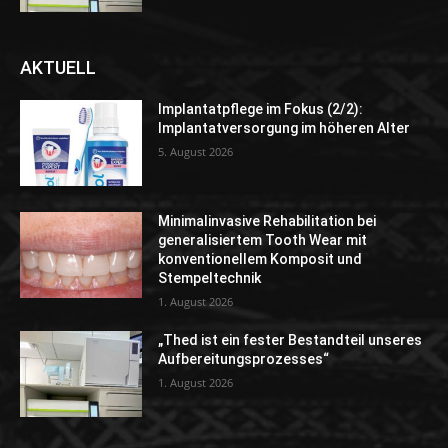
AKTUELL
Implantatpflege im Fokus (2/2):
Implantatversorgung im höheren Alter
5. August 2026
Minimalinvasive Rehabilitation bei
generalisiertem Tooth Wear mit
konventionellem Komposit und
Stempeltechnik
1. August 2026
„Thed ist ein fester Bestandteil unseres
Aufbereitungsprozesses“
1. August 2026