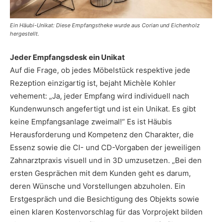
Ein Häubi-Unikat: Diese Empfangstheke wurde aus Corian und Eichenholz
hergestellt.
Jeder Empfangsdesk ein Unikat
Auf die Frage, ob jedes Möbelstück respektive jede
Rezeption einzigartig ist, bejaht Michèle Kohler
vehement: „Ja, jeder Empfang wird individuell nach
Kundenwunsch angefertigt und ist ein Unikat. Es gibt
keine Empfangsanlage zweimal!“ Es ist Häubis
Herausforderung und Kompetenz den Charakter, die
Essenz sowie die CI- und CD-Vorgaben der jeweiligen
Zahnarztpraxis visuell und in 3D umzusetzen. „Bei den
ersten Gesprächen mit dem Kunden geht es darum,
deren Wünsche und Vorstellungen abzuholen. Ein
Erstgespräch und die Besichtigung des Objekts sowie
einen klaren Kostenvorschlag für das Vorprojekt bilden