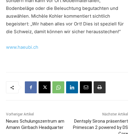
sondern man kann vor Ort Möbelmaterialien,
Bodenbeläge oder die Beleuchtung begutachten und
auswählen. Michèle Kohler kommentiert sichtlich
begeistert: „Wir haben alles vor Ort! Dies ist speziell für
die Schweiz, damit können wir sicher herausstechen!“
www.haeubi.ch
Vorheriger Artikel
Nächster Artikel
Neues Schulungszentrum am
Dentsply Sirona präsentiert
Amann Girrbach Headquarter
Primescan 2 powered by DS
Core