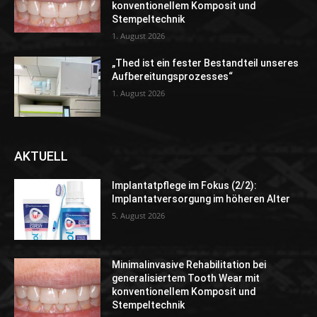
konventionellem Komposit und
Stempeltechnik
1. August 2026
„Thed ist ein fester Bestandteil unseres
Aufbereitungsprozesses“
1. August 2026
AKTUELL
Implantatpflege im Fokus (2/2):
Implantatversorgung im höheren Alter
5. August 2026
Minimalinvasive Rehabilitation bei
generalisiertem Tooth Wear mit
konventionellem Komposit und
Stempeltechnik