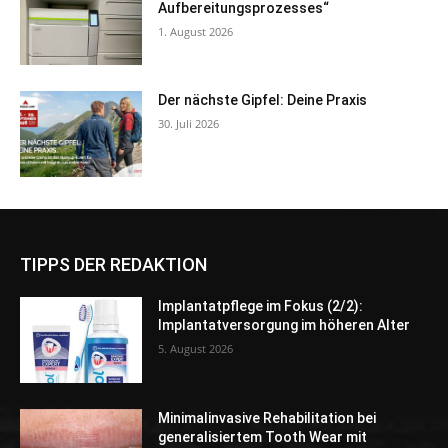
Aufbereitungsprozesses“
1. August 2026
Der nächste Gipfel: Deine Praxis
30. Juli 2026
TIPPS DER REDAKTION
Implantatpflege im Fokus (2/2):
Implantatversorgung im höheren Alter
5. August 2026
Minimalinvasive Rehabilitation bei
generalisiertem Tooth Wear mit