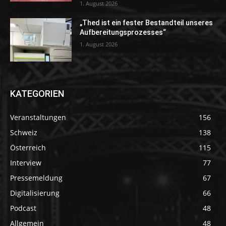
1. August 2026
„Thed ist ein fester Bestandteil unseres
Aufbereitungsprozesses“
1. August 2026
KATEGORIEN
Veranstaltungen
156
Schweiz
138
Österreich
115
Interview
77
Pressemeldung
67
Digitalisierung
66
Podcast
48
Allgemein
48