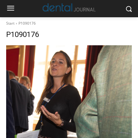
Start
P1090176
P1090176