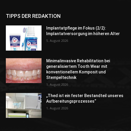
TIPPS DER REDAKTION
Implantatpflege im Fokus (2/2):
Implantatversorgung im höheren Alter
5. August 2026
Minimalinvasive Rehabilitation bei
generalisiertem Tooth Wear mit
konventionellem Komposit und
Stempeltechnik
1. August 2026
„Thed ist ein fester Bestandteil unseres
Aufbereitungsprozesses“
1. August 2026