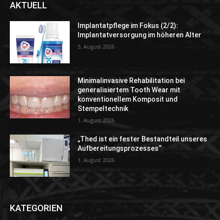
AKTUELL
Implantatpflege im Fokus (2/2):
Implantatversorgung im höheren Alter
5. August 2026
Minimalinvasive Rehabilitation bei
generalisiertem Tooth Wear mit
konventionellem Komposit und
Stempeltechnik
1. August 2026
„Thed ist ein fester Bestandteil unseres
Aufbereitungsprozesses“
1. August 2026
KATEGORIEN