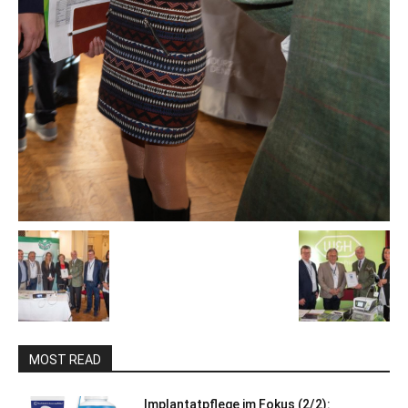
MOST READ
Implantatpflege im Fokus (2/2):