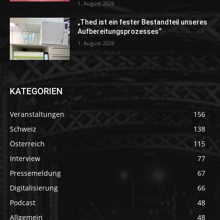
1. August 2026
„Thed ist ein fester Bestandteil unseres
Aufbereitungsprozesses“
1. August 2026
KATEGORIEN
Veranstaltungen
156
Schweiz
138
Österreich
115
Interview
77
Pressemeldung
67
Digitalisierung
66
Podcast
48
Allgemein
48