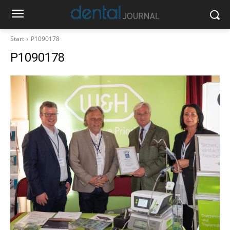
Start
P1090178
P1090178