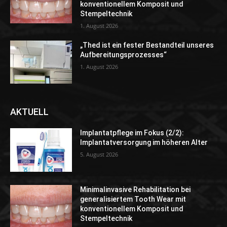
konventionellem Komposit und
Stempeltechnik
1. August 2026
„Thed ist ein fester Bestandteil unseres
Aufbereitungsprozesses“
1. August 2026
AKTUELL
Implantatpflege im Fokus (2/2):
Implantatversorgung im höheren Alter
5. August 2026
Minimalinvasive Rehabilitation bei
generalisiertem Tooth Wear mit
konventionellem Komposit und
Stempeltechnik