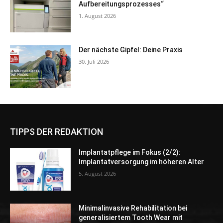
Aufbereitungsprozesses“
1. August 2026
Der nächste Gipfel: Deine Praxis
30. Juli 2026
TIPPS DER REDAKTION
Implantatpflege im Fokus (2/2):
Implantatversorgung im höheren Alter
5. August 2026
Minimalinvasive Rehabilitation bei
generalisiertem Tooth Wear mit