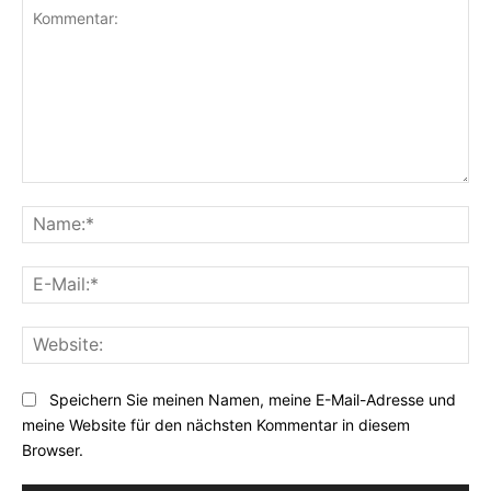
Kommentar:
Na
E-
Mai
Web
Speichern Sie meinen Namen, meine E-Mail-Adresse und
meine Website für den nächsten Kommentar in diesem
Browser.