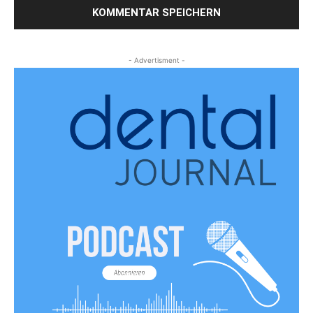
- Advertisment -