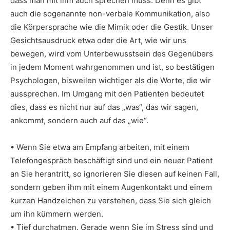
dass man mit ihm auch sprechen muss. Denn es gibt
auch die sogenannte non-verbale Kommunikation, also
die Körpersprache wie die Mimik oder die Gestik. Unser
Gesichtsausdruck etwa oder die Art, wie wir uns
bewegen, wird vom Unterbewusstsein des Gegenübers
in jedem Moment wahrgenommen und ist, so bestätigen
Psychologen, bisweilen wichtiger als die Worte, die wir
aussprechen. Im Umgang mit den Patienten bedeutet
dies, dass es nicht nur auf das „was“, das wir sagen,
ankommt, sondern auch auf das „wie“.
• Wenn Sie etwa am Empfang arbeiten, mit einem
Telefongespräch beschäftigt sind und ein neuer Patient
an Sie herantritt, so ignorieren Sie diesen auf keinen Fall,
sondern geben ihm mit einem Augenkontakt und einem
kurzen Handzeichen zu verstehen, dass Sie sich gleich
um ihn kümmern werden.
• Tief durchatmen. Gerade wenn Sie im Stress sind und