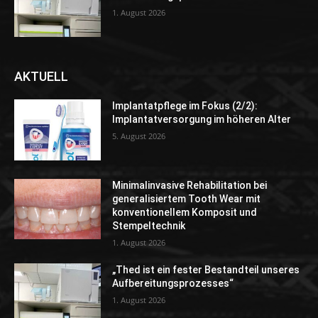
1. August 2026
AKTUELL
Implantatpflege im Fokus (2/2):
Implantatversorgung im höheren Alter
5. August 2026
Minimalinvasive Rehabilitation bei
generalisiertem Tooth Wear mit
konventionellem Komposit und
Stempeltechnik
1. August 2026
„Thed ist ein fester Bestandteil unseres
Aufbereitungsprozesses“
1. August 2026