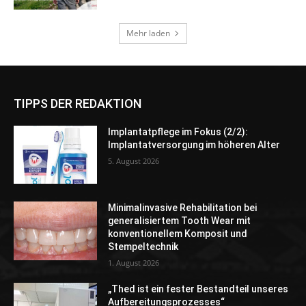
TIPPS DER REDAKTION
Implantatpflege im Fokus (2/2):
Implantatversorgung im höheren Alter
5. August 2026
Minimalinvasive Rehabilitation bei
generalisiertem Tooth Wear mit
konventionellem Komposit und
Stempeltechnik
1. August 2026
„Thed ist ein fester Bestandteil unseres
Aufbereitungsprozesses“