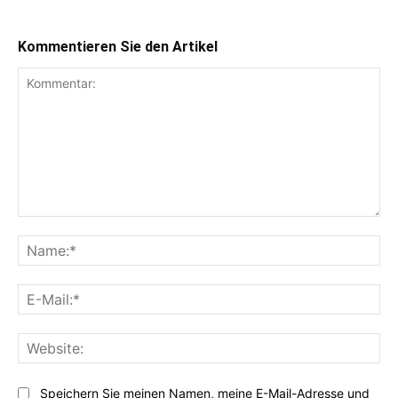
Kommentieren Sie den Artikel
Kommentar:
Na
E-
Mai
Web
Speichern Sie meinen Namen, meine E-Mail-Adresse und