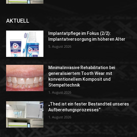
AKTUELL
Implantatpflege im Fokus (2/2):
Implantatversorgung im höheren Alter
5. August 2026
Minimalinvasive Rehabilitation bei
generalisiertem Tooth Wear mit
konventionellem Komposit und
Stempeltechnik
1. August 2026
„Thed ist ein fester Bestandteil unseres
Aufbereitungsprozesses“
1. August 2026