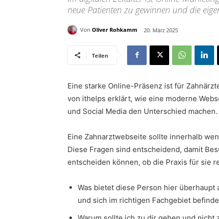
neue Patienten zu gewinnen und die eigene
Von
Oliver Rohkamm
20. März 2025
Teilen
Eine starke Online-Präsenz ist für Zahnärz
von ithelps erklärt, wie eine moderne Web
und Social Media den Unterschied machen.
Eine Zahnarztwebseite sollte innerhalb we
Diese Fragen sind entscheidend, damit Besu
entscheiden können, ob die Praxis für sie r
Was bietet diese Person hier überhaupt a
und sich im richtigen Fachgebiet befindet
Warum sollte ich zu dir gehen und nicht