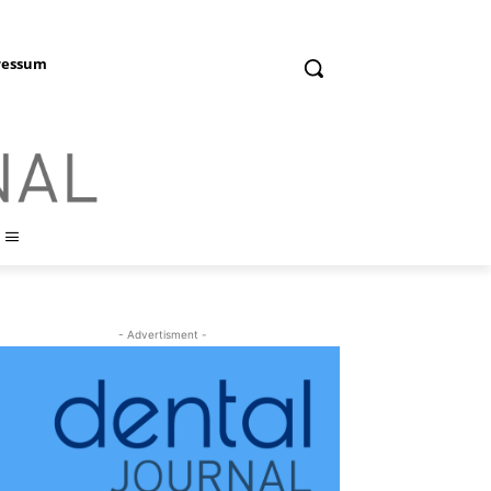
ressum
- Advertisment -