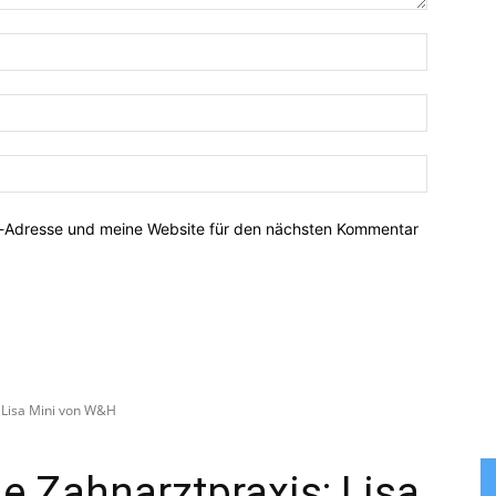
Name:*
E-
Mail:*
Website:
l-Adresse und meine Website für den nächsten Kommentar