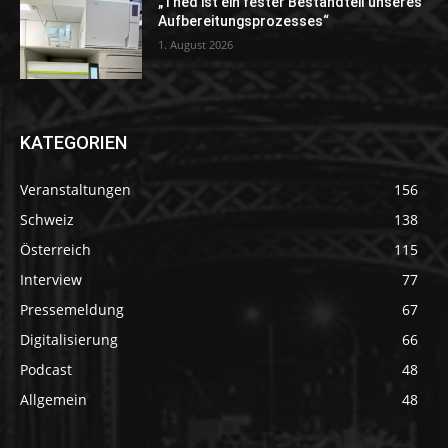
„Thed ist ein fester Bestandteil unseres
Aufbereitungsprozesses“
1. August 2026
KATEGORIEN
Veranstaltungen
156
Schweiz
138
Österreich
115
Interview
77
Pressemeldung
67
Digitalisierung
66
Podcast
48
Allgemein
48