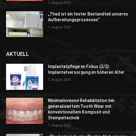
1. August 2026
„Thed ist ein fester Bestandteil unseres
Aufbereitungsprozesses“
1. August 2026
AKTUELL
Implantatpflege im Fokus (2/2):
Implantatversorgung im höheren Alter
5. August 2026
Minimalinvasive Rehabilitation bei
generalisiertem Tooth Wear mit
konventionellem Komposit und
Stempeltechnik
1. August 2026