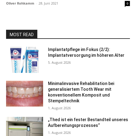
Oliver Rohkamm
-
28. Juni 2021
0
MOST READ
Implantatpflege im Fokus (2/2):
Implantatversorgung im höheren Alter
5. August 2026
Minimalinvasive Rehabilitation bei
generalisiertem Tooth Wear mit
konventionellem Komposit und
Stempeltechnik
1. August 2026
„Thed ist ein fester Bestandteil unseres
Aufbereitungsprozesses“
1. August 2026