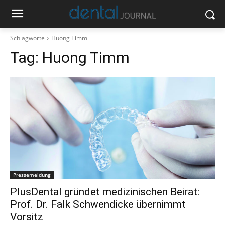
Schlagworte
Huong Timm
Tag:
Huong Timm
Pressemeldung
PlusDental gründet medizinischen Beirat:
Prof. Dr. Falk Schwendicke übernimmt
Vorsitz