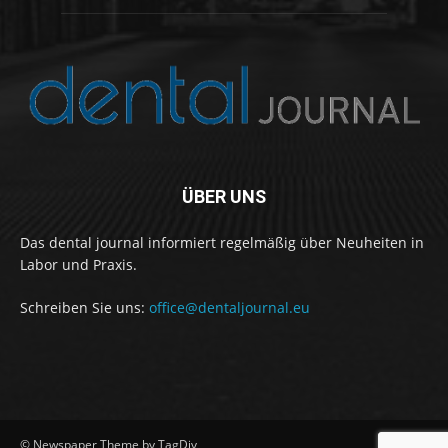
ÜBER UNS
Das dental journal informiert regelmäßig über Neuheiten in
Labor und Praxis.
Schreiben Sie uns:
office@dentaljournal.eu
© Newspaper Theme by TagDiv