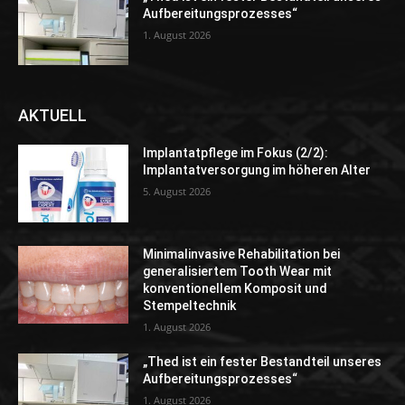
Aufbereitungsprozesses“
1. August 2026
AKTUELL
Implantatpflege im Fokus (2/2):
Implantatversorgung im höheren Alter
5. August 2026
Minimalinvasive Rehabilitation bei
generalisiertem Tooth Wear mit
konventionellem Komposit und
Stempeltechnik
1. August 2026
„Thed ist ein fester Bestandteil unseres
Aufbereitungsprozesses“
1. August 2026