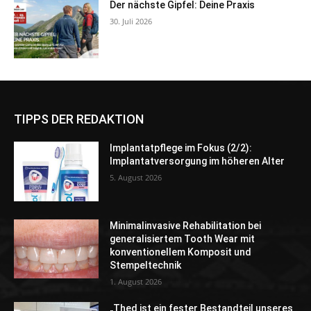
Der nächste Gipfel: Deine Praxis
30. Juli 2026
TIPPS DER REDAKTION
Implantatpflege im Fokus (2/2):
Implantatversorgung im höheren Alter
5. August 2026
Minimalinvasive Rehabilitation bei
generalisiertem Tooth Wear mit
konventionellem Komposit und
Stempeltechnik
1. August 2026
„Thed ist ein fester Bestandteil unseres