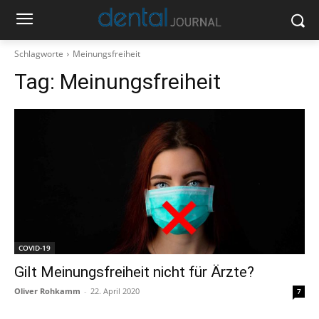
Schlagworte
Meinungsfreiheit
Tag:
Meinungsfreiheit
COVID-19
Gilt Meinungsfreiheit nicht für Ärzte?
Oliver Rohkamm
-
22. April 2020
7