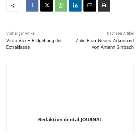
Vorheriger Artikel
Nächster Artikel
Vista Vox – Bildgebung der
Zolid Bion: Neues Zirkonoxid
Extraklasse
von Amann Girrbach
Redaktion dental JOURNAL