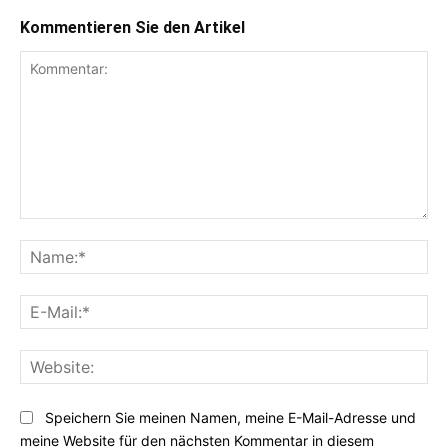
Kommentieren Sie den Artikel
Kommentar:
Na
E-
Mai
Web
Speichern Sie meinen Namen, meine E-Mail-Adresse und
meine Website für den nächsten Kommentar in diesem