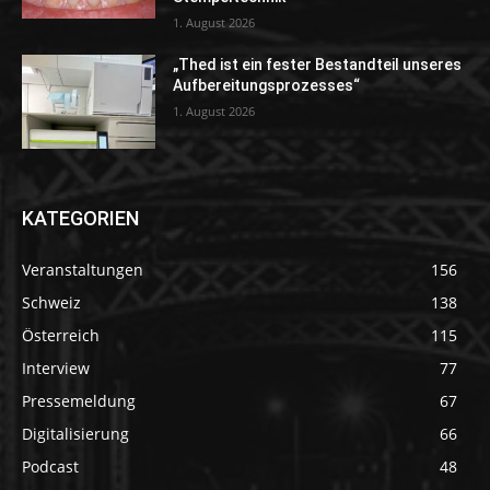
1. August 2026
„Thed ist ein fester Bestandteil unseres
Aufbereitungsprozesses“
1. August 2026
KATEGORIEN
Veranstaltungen
156
Schweiz
138
Österreich
115
Interview
77
Pressemeldung
67
Digitalisierung
66
Podcast
48