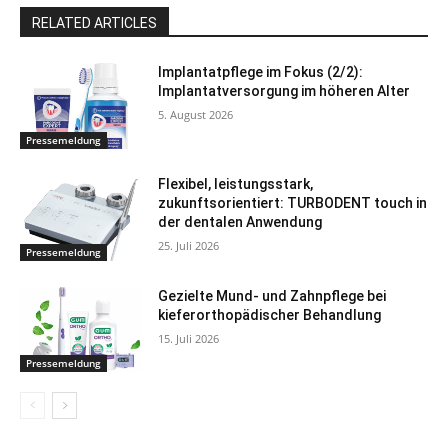
RELATED ARTICLES
Implantatpflege im Fokus (2/2):
Implantatversorgung im höheren Alter
5. August 2026
Pressemeldung
Flexibel, leistungsstark,
zukunftsorientiert: TURBODENT touch in
der dentalen Anwendung
25. Juli 2026
Pressemeldung
Gezielte Mund- und Zahnpflege bei
kieferorthopädischer Behandlung
15. Juli 2026
Pressemeldung