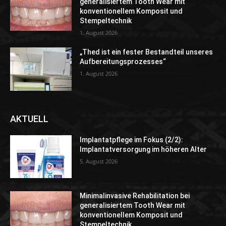
generalisiertem Tooth Wear mit
konventionellem Komposit und
Stempeltechnik
1. August 2026
„Thed ist ein fester Bestandteil unseres
Aufbereitungsprozesses“
1. August 2026
AKTUELL
Implantatpflege im Fokus (2/2):
Implantatversorgung im höheren Alter
5. August 2026
Minimalinvasive Rehabilitation bei
generalisiertem Tooth Wear mit
konventionellem Komposit und
Stempeltechnik