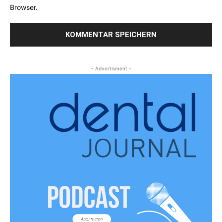
Browser.
- Advertisment -