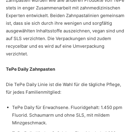
Zahnpasten wurden wie alle anderen Produkte von TePe
stets in enger Zusammenarbeit mit zahnmedizinischen
Experten entwickelt. Beiden Zahnpastalinien gemeinsam
ist, dass sie sich durch ihre wenigen und sorgfältig
ausgewählten Inhaltsstoffe auszeichnen, vegan sind und
auf SLS verzichten. Die Verpackungen sind zudem
recycelbar und es wird auf eine Umverpackung
verzichtet.
TePe Daily Zahnpasten
Die TePe Daily Linie ist die Wahl für die tägliche Pflege,
für jedes Familienmitglied:
TePe Daily für Erwachsene. Fluoridgehalt: 1.450 ppm
Fluorid. Schaumarm und ohne SLS, mit mildem
Minzgeschmack.