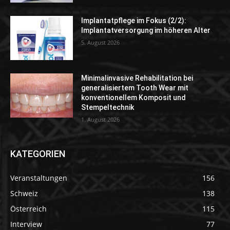
Implantatpflege im Fokus (2/2):
Implantatversorgung im höheren Alter
5. August 2026
Minimalinvasive Rehabilitation bei
generalisiertem Tooth Wear mit
konventionellem Komposit und
Stempeltechnik
1. August 2026
KATEGORIEN
Veranstaltungen
156
Schweiz
138
Österreich
115
Interview
77