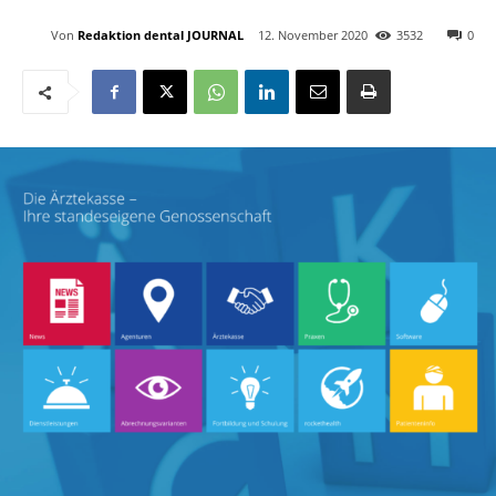
Von
Redaktion dental JOURNAL
12. November 2020
3532
0