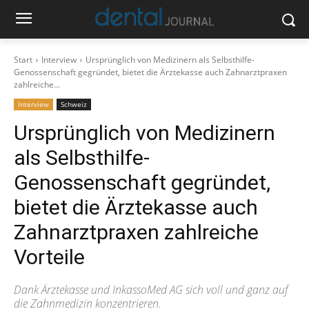
Start
Interview
Ursprünglich von Medizinern als Selbsthilfe-
Genossenschaft gegründet, bietet die Ärztekasse auch Zahnarztpraxen
zahlreiche...
Interview
Schweiz
Ursprünglich von Medizinern
als Selbsthilfe-
Genossenschaft gegründet,
bietet die Ärztekasse auch
Zahnarztpraxen zahlreiche
Vorteile
Dank Ärztekasse und InkassoMed AG sich voll und ganz auf
die Zahnmedizin konzentrieren.