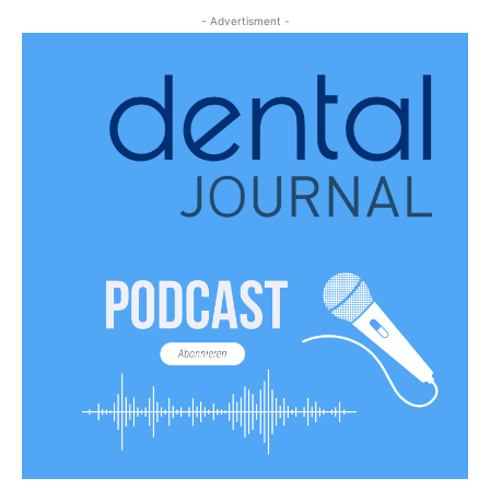
- Advertisment -