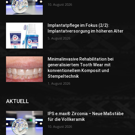
10. August 2026
Implantatpflege im Fokus (2/2):
Implantatversorgung im höheren Alter
5. August 2026
Minimalinvasive Rehabilitation bei
generalisiertem Tooth Wear mit
konventionellem Komposit und
Stempeltechnik
1. August 2026
AKTUELL
IPS e.max® Zirconia – Neue Maßstäbe
für die Vollkeramik
10. August 2026