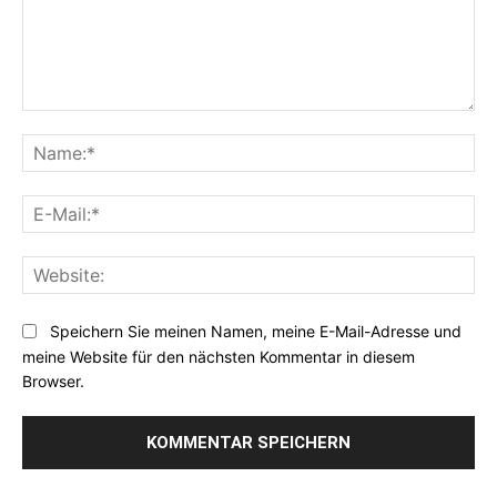
Kommentar:
Na
E-
Mai
Web
Speichern Sie meinen Namen, meine E-Mail-Adresse und
meine Website für den nächsten Kommentar in diesem
Browser.