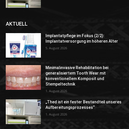
AKTUELL
Implantatpflege im Fokus (2/2):
Implantatversorgung im höheren Alter
5. August 2026
Minimalinvasive Rehabilitation bei
generalisiertem Tooth Wear mit
konventionellem Komposit und
Stempeltechnik
1. August 2026
„Thed ist ein fester Bestandteil unseres
Aufbereitungsprozesses“
1. August 2026