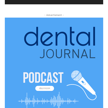
- Advertisment -