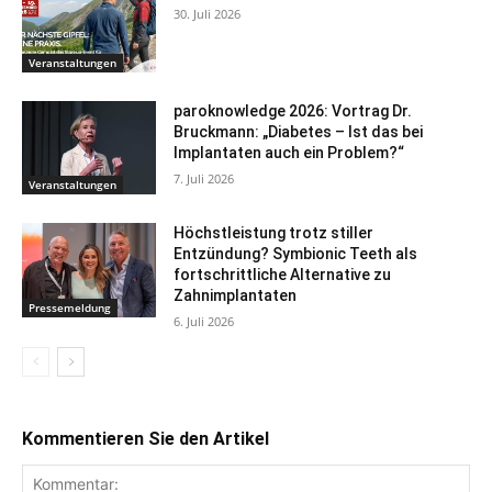
30. Juli 2026
Veranstaltungen
paroknowledge 2026: Vortrag Dr.
Bruckmann: „Diabetes – Ist das bei
Implantaten auch ein Problem?“
7. Juli 2026
Veranstaltungen
Höchstleistung trotz stiller
Entzündung? Symbionic Teeth als
fortschrittliche Alternative zu
Zahnimplantaten
Pressemeldung
6. Juli 2026
Kommentieren Sie den Artikel