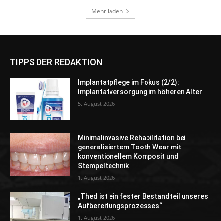
TIPPS DER REDAKTION
Implantatpflege im Fokus (2/2):
Implantatversorgung im höheren Alter
5. August 2026
Minimalinvasive Rehabilitation bei
generalisiertem Tooth Wear mit
konventionellem Komposit und
Stempeltechnik
1. August 2026
„Thed ist ein fester Bestandteil unseres
Aufbereitungsprozesses“
1. August 2026