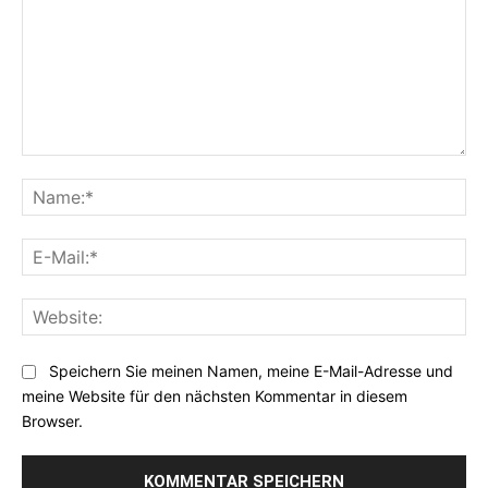
Kommentar:
Na
E-
Mai
Web
Speichern Sie meinen Namen, meine E-Mail-Adresse und
meine Website für den nächsten Kommentar in diesem
Browser.