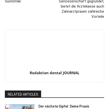
SureSmile
Genossenschaft gegründet,
bietet die Ärztekasse auch
Zahnarztpraxen zahlreiche
Vorteile
Redaktion dental JOURNAL
RELATED ARTICLES
Der nächste Gipfel: Deine Praxis