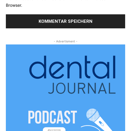
Browser.
- Advertisment -