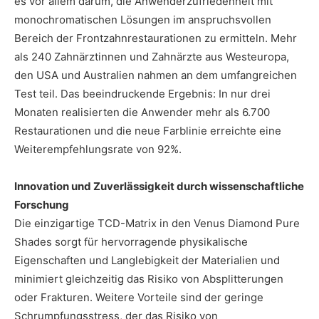
es vor allem darum, die Anwenderzufriedenheit mit
monochromatischen Lösungen im anspruchsvollen
Bereich der Frontzahnrestaurationen zu ermitteln. Mehr
als 240 Zahnärztinnen und Zahnärzte aus Westeuropa,
den USA und Australien nahmen an dem umfangreichen
Test teil. Das beeindruckende Ergebnis: In nur drei
Monaten realisierten die Anwender mehr als 6.700
Restaurationen und die neue Farblinie erreichte eine
Weiterempfehlungsrate von 92%.
Innovation und Zuverlässigkeit durch wissenschaftliche
Forschung
Die einzigartige TCD-Matrix in den Venus Diamond Pure
Shades sorgt für hervorragende physikalische
Eigenschaften und Langlebigkeit der Materialien und
minimiert gleichzeitig das Risiko von Absplitterungen
oder Frakturen. Weitere Vorteile sind der geringe
Schrumpfungsstress, der das Risiko von