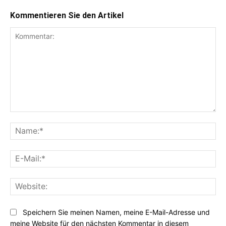
Kommentieren Sie den Artikel
Kommentar:
Na
E-
Mai
Web
Speichern Sie meinen Namen, meine E-Mail-Adresse und
meine Website für den nächsten Kommentar in diesem