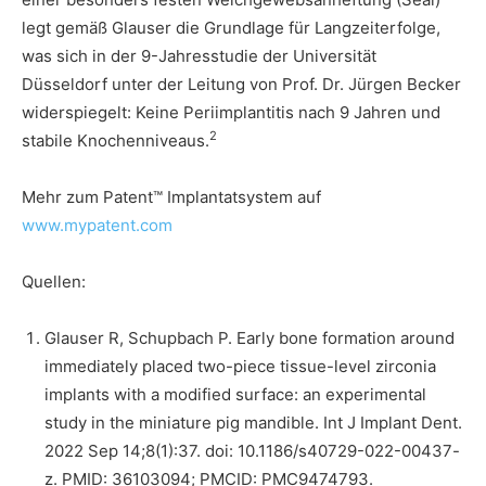
legt gemäß Glauser die Grundlage für Langzeiterfolge,
was sich in der 9-Jahresstudie der Universität
Düsseldorf unter der Leitung von Prof. Dr. Jürgen Becker
widerspiegelt: Keine Periimplantitis nach 9 Jahren und
2
stabile Knochenniveaus.
Mehr zum Patent™ Implantatsystem auf
www.mypatent.com
Quellen:
Glauser R, Schupbach P. Early bone formation around
immediately placed two-piece tissue-level zirconia
implants with a modified surface: an experimental
study in the miniature pig mandible. Int J Implant Dent.
2022 Sep 14;8(1):37. doi: 10.1186/s40729-022-00437-
z. PMID: 36103094; PMCID: PMC9474793.