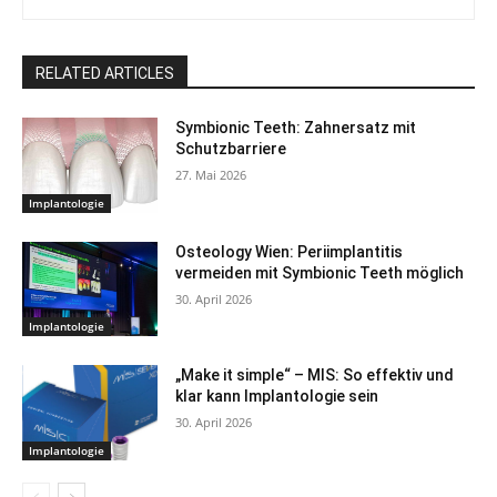
RELATED ARTICLES
Symbionic Teeth: Zahnersatz mit
Schutzbarriere
27. Mai 2026
Implantologie
Osteology Wien: Periimplantitis
vermeiden mit Symbionic Teeth möglich
30. April 2026
Implantologie
„Make it simple“ – MIS: So effektiv und
klar kann Implantologie sein
30. April 2026
Implantologie