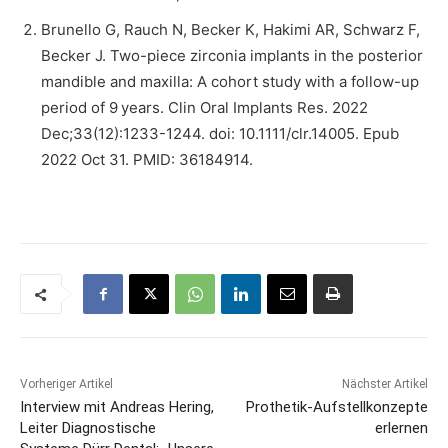
Brunello G, Rauch N, Becker K, Hakimi AR, Schwarz F,
Becker J. Two-piece zirconia implants in the posterior
mandible and maxilla: A cohort study with a follow-up
period of 9 years. Clin Oral Implants Res. 2022
Dec;33(12):1233-1244. doi: 10.1111/clr.14005. Epub
2022 Oct 31. PMID: 36184914.
Vorheriger Artikel
Nächster Artikel
Interview mit Andreas Hering,
Prothetik-Aufstellkonzepte
Leiter Diagnostische
erlernen