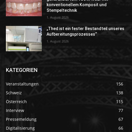
konventionellem Komposit und
Stempeltechnik
1. August 2026
„Thed ist ein fester Bestandteil unseres
Aufbereitungsprozesses“
1. August 2026
KATEGORIEN
Veranstaltungen
156
Schweiz
138
Österreich
115
Interview
77
Pressemeldung
67
Digitalisierung
66