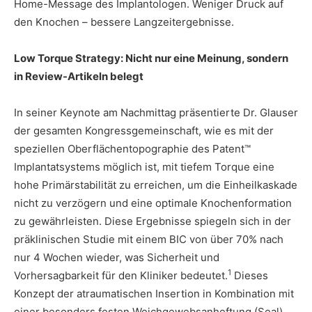
Home-Message des Implantologen. Weniger Druck auf
den Knochen – bessere Langzeitergebnisse.
Low Torque Strategy: Nicht nur eine Meinung, sondern
in Review-Artikeln belegt
In seiner Keynote am Nachmittag präsentierte Dr. Glauser
der gesamten Kongressgemeinschaft, wie es mit der
speziellen Oberflächentopographie des Patent™
Implantatsystems möglich ist, mit tiefem Torque eine
hohe Primärstabilität zu erreichen, um die Einheilkaskade
nicht zu verzögern und eine optimale Knochenformation
zu gewährleisten. Diese Ergebnisse spiegeln sich in der
präklinischen Studie mit einem BIC von über 70% nach
nur 4 Wochen wieder, was Sicherheit und
1
Vorhersagbarkeit für den Kliniker bedeutet.
Dieses
Konzept der atraumatischen Insertion in Kombination mit
einer besonders festen Weichgewebsanheftung (Seal)