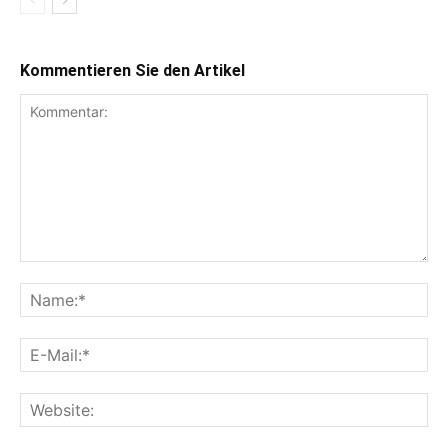
Kommentieren Sie den Artikel
Kommentar:
Na
E-
Mai
Web