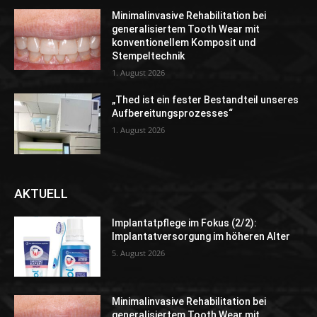
Minimalinvasive Rehabilitation bei
generalisiertem Tooth Wear mit
konventionellem Komposit und
Stempeltechnik
1. August 2026
„Thed ist ein fester Bestandteil unseres
Aufbereitungsprozesses“
1. August 2026
AKTUELL
Implantatpflege im Fokus (2/2):
Implantatversorgung im höheren Alter
5. August 2026
Minimalinvasive Rehabilitation bei
generalisiertem Tooth Wear mit