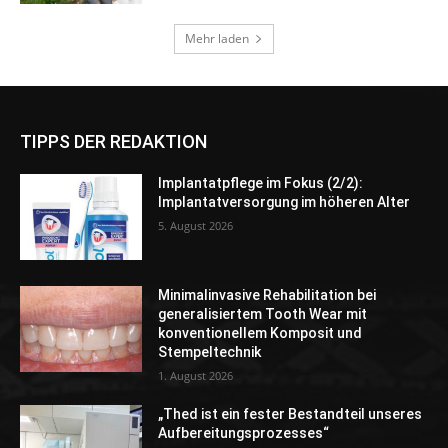
TIPPS DER REDAKTION
Implantatpflege im Fokus (2/2):
Implantatversorgung im höheren Alter
5. August 2026
Minimalinvasive Rehabilitation bei
generalisiertem Tooth Wear mit
konventionellem Komposit und
Stempeltechnik
1. August 2026
„Thed ist ein fester Bestandteil unseres
Aufbereitungsprozesses“