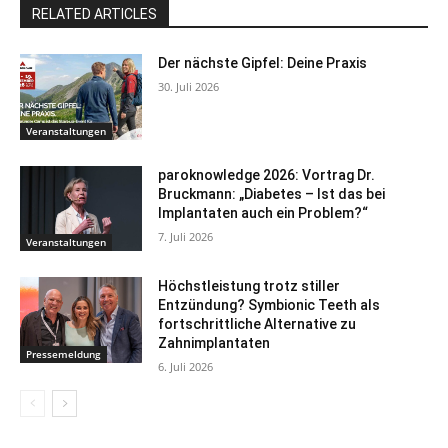
RELATED ARTICLES
Der nächste Gipfel: Deine Praxis
30. Juli 2026
Veranstaltungen
paroknowledge 2026: Vortrag Dr.
Bruckmann: „Diabetes – Ist das bei
Implantaten auch ein Problem?“
7. Juli 2026
Veranstaltungen
Höchstleistung trotz stiller
Entzündung? Symbionic Teeth als
fortschrittliche Alternative zu
Zahnimplantaten
Pressemeldung
6. Juli 2026