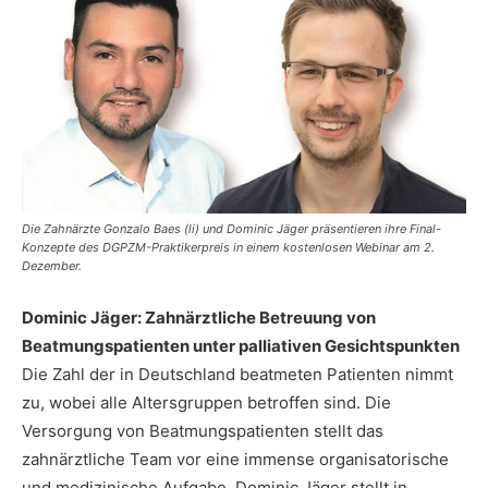
Die Zahnärzte Gonzalo Baes (li) und Dominic Jäger präsentieren ihre Final-
Konzepte des DGPZM-Praktikerpreis in einem kostenlosen Webinar am 2.
Dezember.
Dominic Jäger: Zahnärztliche Betreuung von
Beatmungspatienten unter palliativen Gesichtspunkten
Die Zahl der in Deutschland beatmeten Patienten nimmt
zu, wobei alle Altersgruppen betroffen sind. Die
Versorgung von Beatmungspatienten stellt das
zahnärztliche Team vor eine immense organisatorische
und medizinische Aufgabe. Dominic Jäger stellt in