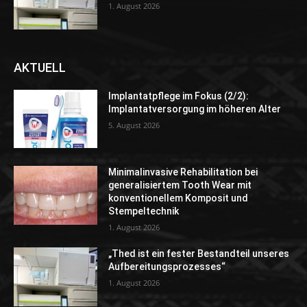
1. August 2026
AKTUELL
Implantatpflege im Fokus (2/2):
Implantatversorgung im höheren Alter
5. August 2026
Minimalinvasive Rehabilitation bei
generalisiertem Tooth Wear mit
konventionellem Komposit und
Stempeltechnik
1. August 2026
„Thed ist ein fester Bestandteil unseres
Aufbereitungsprozesses“
1. August 2026