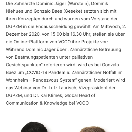
Die Zahnärzte Dominic Jäger (Warstein), Dominik
Niehues und Gonzalo Baes (Geseke) setzten sich mit
ihren Konzepten durch und wurden vom Vorstand der
DGPZM in die Endausscheidung gewählt. Am Mittwoch, 2.
Dezember 2020, von 15.00 bis 16.30 Uhr, stellen sie über
die Online-Plattform von VOCO ihre Projekte vor:
Während Dominic Jäger über „Zahnärztliche Betreuung
von Beatmungspatienten unter palliativen
Gesichtspunkten“ referieren wird, wird es bei Gonzalo
Baez um „COVID-19 Pandemie: Zahnärztlicher Notfall im
Wohnheim – Rendezvous System“ gehen. Moderiert wird
das Webinar von Dr. Lutz Laurisch, Vizepräsident der
DGPZM, und Dr. Kai Klimek, Global Head of
Communication & Knowledge bei VOCO.