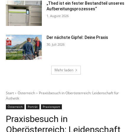
„Thed ist ein fester Bestandteil unseres
Aufbereitungsprozesses“
1. August 2026
Der nächste Gipfel: Deine Praxis
30. Juli 2026
Mehr laden