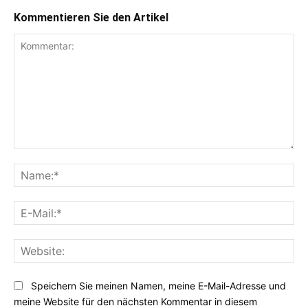
Kommentieren Sie den Artikel
Kommentar:
Na
E-
Mai
Web
Speichern Sie meinen Namen, meine E-Mail-Adresse und
meine Website für den nächsten Kommentar in diesem