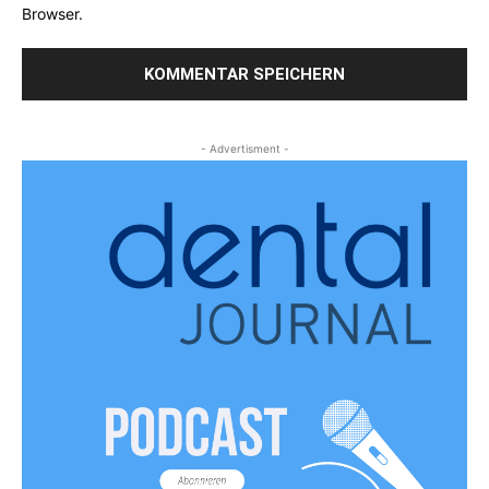
Browser.
- Advertisment -