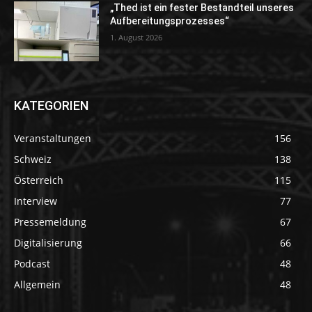
„Thed ist ein fester Bestandteil unseres
Aufbereitungsprozesses“
1. August 2026
KATEGORIEN
Veranstaltungen
156
Schweiz
138
Österreich
115
Interview
77
Pressemeldung
67
Digitalisierung
66
Podcast
48
Allgemein
48