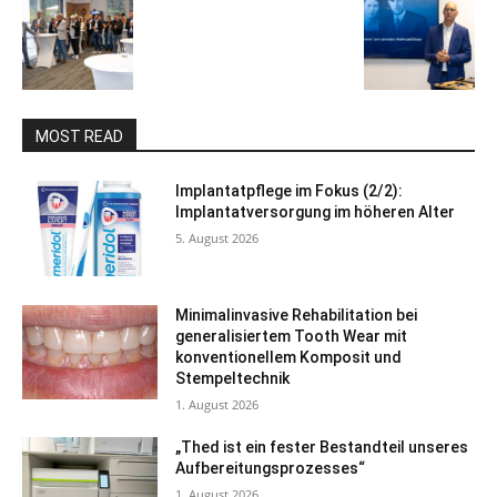
MOST READ
Implantatpflege im Fokus (2/2):
Implantatversorgung im höheren Alter
5. August 2026
Minimalinvasive Rehabilitation bei
generalisiertem Tooth Wear mit
konventionellem Komposit und
Stempeltechnik
1. August 2026
„Thed ist ein fester Bestandteil unseres
Aufbereitungsprozesses“
1. August 2026