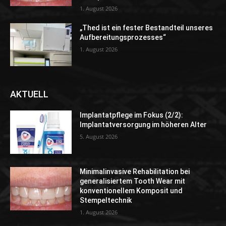
1. August 2026
„Thed ist ein fester Bestandteil unseres
Aufbereitungsprozesses“
1. August 2026
AKTUELL
Implantatpflege im Fokus (2/2):
Implantatversorgung im höheren Alter
5. August 2026
Minimalinvasive Rehabilitation bei
generalisiertem Tooth Wear mit
konventionellem Komposit und
Stempeltechnik
1. August 2026