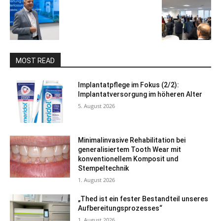
MOST READ
Implantatpflege im Fokus (2/2):
Implantatversorgung im höheren Alter
5. August 2026
Minimalinvasive Rehabilitation bei
generalisiertem Tooth Wear mit
konventionellem Komposit und
Stempeltechnik
1. August 2026
„Thed ist ein fester Bestandteil unseres
Aufbereitungsprozesses“
1. August 2026