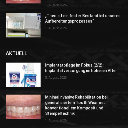
1. August 2026
„Thed ist ein fester Bestandteil unseres
Aufbereitungsprozesses“
1. August 2026
AKTUELL
Implantatpflege im Fokus (2/2):
Implantatversorgung im höheren Alter
5. August 2026
Minimalinvasive Rehabilitation bei
generalisiertem Tooth Wear mit
konventionellem Komposit und
Stempeltechnik
1. August 2026