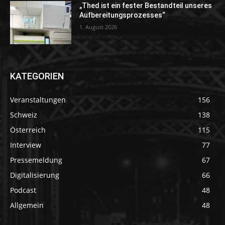
„Thed ist ein fester Bestandteil unseres
Aufbereitungsprozesses“
1. August 2026
KATEGORIEN
Veranstaltungen
156
Schweiz
138
Österreich
115
Interview
77
Pressemeldung
67
Digitalisierung
66
Podcast
48
Allgemein
48