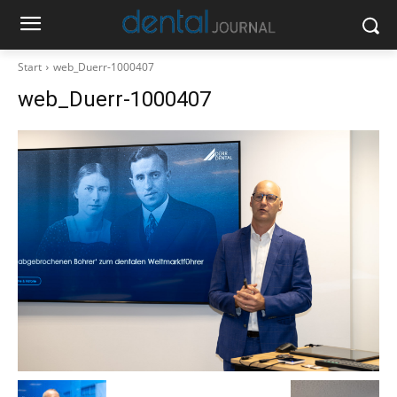
Start
web_Duerr-1000407
web_Duerr-1000407