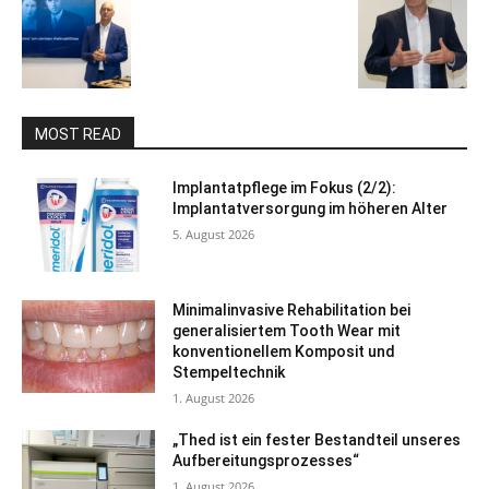
MOST READ
Implantatpflege im Fokus (2/2):
Implantatversorgung im höheren Alter
5. August 2026
Minimalinvasive Rehabilitation bei
generalisiertem Tooth Wear mit
konventionellem Komposit und
Stempeltechnik
1. August 2026
„Thed ist ein fester Bestandteil unseres
Aufbereitungsprozesses“
1. August 2026