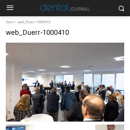
Start
web_Duerr-1000410
web_Duerr-1000410