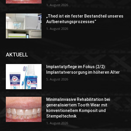
1. August 2026
„Thed ist ein fester Bestandteil unseres
Aufbereitungsprozesses“
1. August 2026
AKTUELL
Implantatpflege im Fokus (2/2):
Implantatversorgung im höheren Alter
5. August 2026
Minimalinvasive Rehabilitation bei
generalisiertem Tooth Wear mit
konventionellem Komposit und
Stempeltechnik
1. August 2026