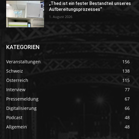
„Thed ist ein fester Bestandteil unseres
Aufbereitungsprozesses“
1. August 2026
KATEGORIEN
Veranstaltungen
156
Schweiz
138
Österreich
115
Interview
77
Pressemeldung
67
Digitalisierung
66
Podcast
48
Allgemein
48