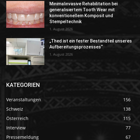
Minimalinvasive Rehabilitation bei
generalisiertem Tooth Wear mit
konventionellem Komposit und
Stempeltechnik
1. August 2026
„Thed ist ein fester Bestandteil unseres
Aufbereitungsprozesses“
1. August 2026
KATEGORIEN
Veranstaltungen
156
Schweiz
138
Österreich
115
Interview
77
Pressemeldung
67