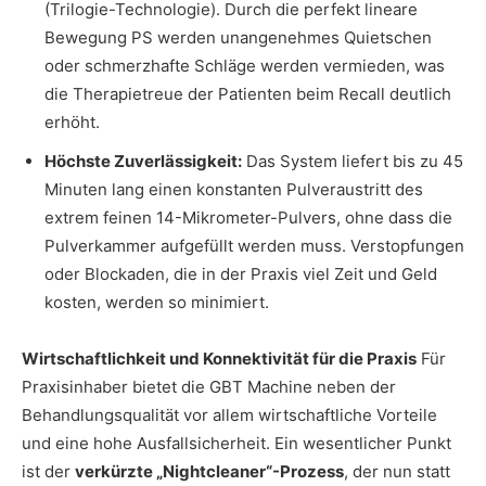
(Trilogie-Technologie). Durch die perfekt lineare
Bewegung PS werden unangenehmes Quietschen
oder schmerzhafte Schläge werden vermieden, was
die Therapietreue der Patienten beim Recall deutlich
erhöht.
Höchste Zuverlässigkeit:
Das System liefert bis zu 45
Minuten lang einen konstanten Pulveraustritt des
extrem feinen 14-Mikrometer-Pulvers, ohne dass die
Pulverkammer aufgefüllt werden muss. Verstopfungen
oder Blockaden, die in der Praxis viel Zeit und Geld
kosten, werden so minimiert.
Wirtschaftlichkeit und Konnektivität für die Praxis
Für
Praxisinhaber bietet die GBT Machine neben der
Behandlungsqualität vor allem wirtschaftliche Vorteile
und eine hohe Ausfallsicherheit. Ein wesentlicher Punkt
ist der
verkürzte „Nightcleaner“-Prozess
, der nun statt