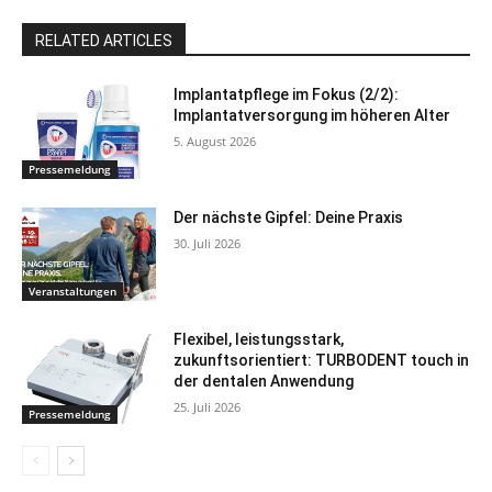
RELATED ARTICLES
Implantatpflege im Fokus (2/2):
Implantatversorgung im höheren Alter
5. August 2026
Pressemeldung
Der nächste Gipfel: Deine Praxis
30. Juli 2026
Veranstaltungen
Flexibel, leistungsstark,
zukunftsorientiert: TURBODENT touch in
der dentalen Anwendung
25. Juli 2026
Pressemeldung