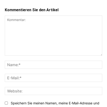
Kommentieren Sie den Artikel
Kommentar:
Na
E-
Mai
Web
Speichern Sie meinen Namen, meine E-Mail-Adresse und