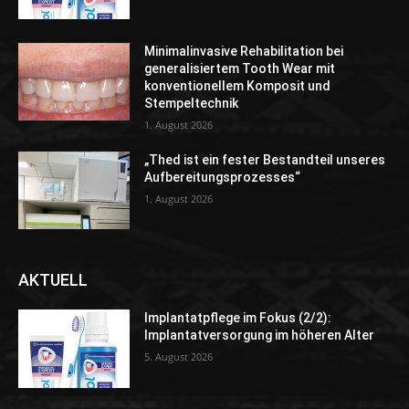
Minimalinvasive Rehabilitation bei
generalisiertem Tooth Wear mit
konventionellem Komposit und
Stempeltechnik
1. August 2026
„Thed ist ein fester Bestandteil unseres
Aufbereitungsprozesses“
1. August 2026
AKTUELL
Implantatpflege im Fokus (2/2):
Implantatversorgung im höheren Alter
5. August 2026