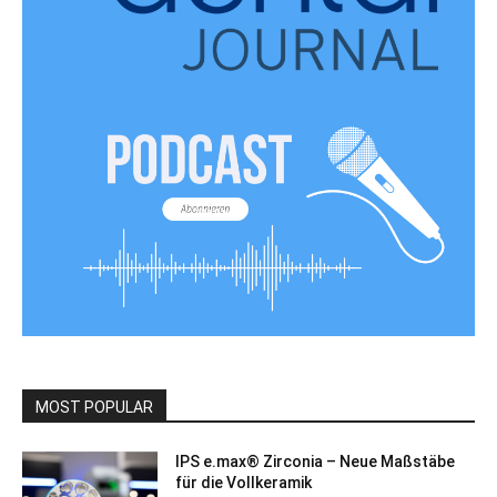
MOST POPULAR
IPS e.max® Zirconia – Neue Maßstäbe
für die Vollkeramik