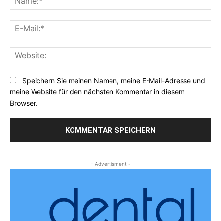
E-
Mai
Web
Speichern Sie meinen Namen, meine E-Mail-Adresse und
meine Website für den nächsten Kommentar in diesem
Browser.
- Advertisment -