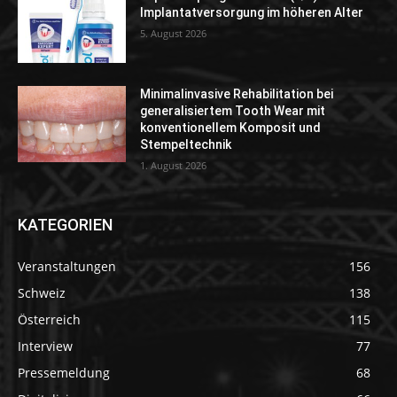
Implantatversorgung im höheren Alter
5. August 2026
Minimalinvasive Rehabilitation bei
generalisiertem Tooth Wear mit
konventionellem Komposit und
Stempeltechnik
1. August 2026
KATEGORIEN
Veranstaltungen
156
Schweiz
138
Österreich
115
Interview
77
Pressemeldung
68