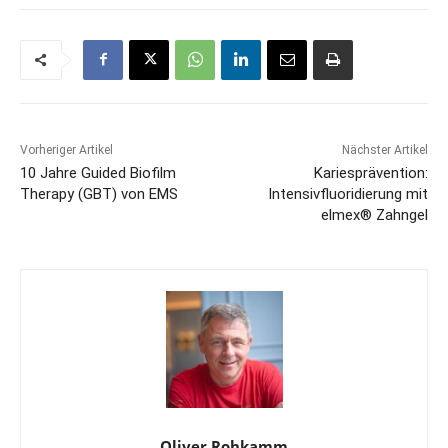
Vorheriger Artikel
Nächster Artikel
10 Jahre Guided Biofilm
Kariesprävention:
Therapy (GBT) von EMS
Intensivfluoridierung mit
elmex® Zahngel
Oliver Rohkamm