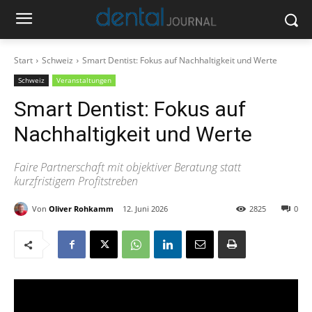
Start
Schweiz
Smart Dentist: Fokus auf Nachhaltigkeit und Werte
Schweiz
Veranstaltungen
Smart Dentist: Fokus auf
Nachhaltigkeit und Werte
Faire Partnerschaft mit objektiver Beratung statt
kurzfristigem Profitstreben
Von
Oliver Rohkamm
12. Juni 2026
2825
0