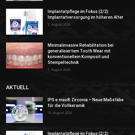
Implantatpflege im Fokus (2/2):
Implantatversorgung im höheren Alter
5. August 2026
Minimalinvasive Rehabilitation bei
generalisiertem Tooth Wear mit
konventionellem Komposit und
Stempeltechnik
1. August 2026
AKTUELL
IPS e.max® Zirconia – Neue Maßstäbe
für die Vollkeramik
10. August 2026
Implantatpflege im Fokus (2/2):