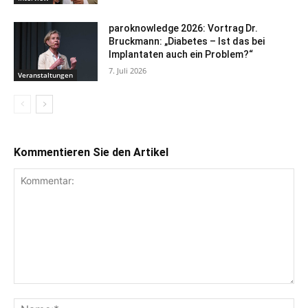
paroknowledge 2026: Vortrag Dr.
Bruckmann: „Diabetes – Ist das bei
Implantaten auch ein Problem?“
7. Juli 2026
Veranstaltungen
Kommentieren Sie den Artikel
Kommentar:
Na