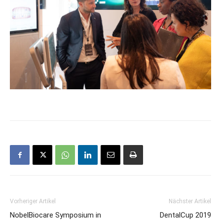
Vorheriger Artikel
Nächster Artikel
NobelBiocare Symposium in
DentalCup 2019