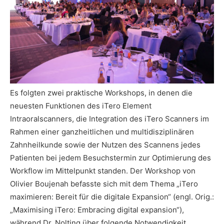
Es folgten zwei praktische Workshops, in denen die
neuesten Funktionen des iTero Element
Intraoralscanners, die Integration des iTero Scanners im
Rahmen einer ganzheitlichen und multidisziplinären
Zahnheilkunde sowie der Nutzen des Scannens jedes
Patienten bei jedem Besuchstermin zur Optimierung des
Workflow im Mittelpunkt standen. Der Workshop von
Olivier Boujenah befasste sich mit dem Thema „iTero
maximieren: Bereit für die digitale Expansion“ (engl. Orig.:
„Maximising iTero: Embracing digital expansion“),
während Dr. Nolting über folgende Notwendigkeit