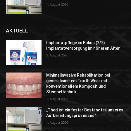
1. August 2026
AKTUELL
Implantatpflege im Fokus (2/2):
Implantatversorgung im höheren Alter
5. August 2026
Minimalinvasive Rehabilitation bei
generalisiertem Tooth Wear mit
konventionellem Komposit und
Stempeltechnik
1. August 2026
„Thed ist ein fester Bestandteil unseres
Aufbereitungsprozesses“
1. August 2026