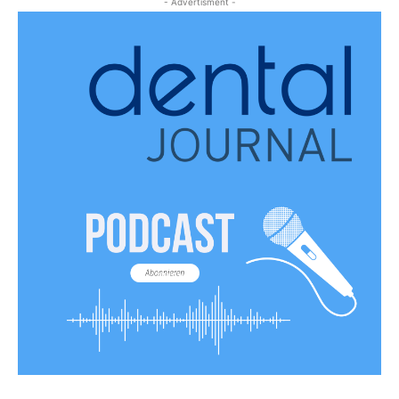
- Advertisment -