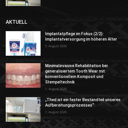
AKTUELL
Implantatpflege im Fokus (2/2):
Implantatversorgung im höheren Alter
5. August 2026
Minimalinvasive Rehabilitation bei
generalisiertem Tooth Wear mit
konventionellem Komposit und
Stempeltechnik
1. August 2026
„Thed ist ein fester Bestandteil unseres
Aufbereitungsprozesses“
1. August 2026