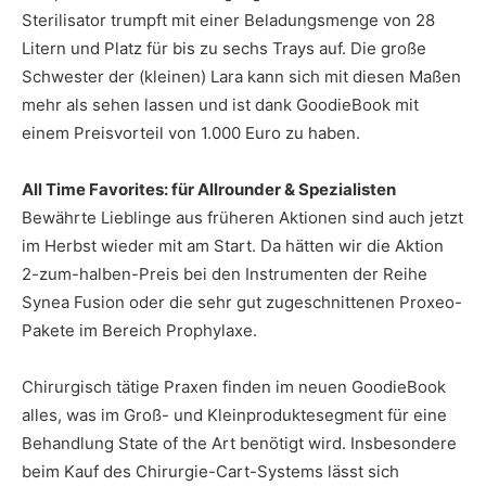
Sterilisator trumpft mit einer Beladungsmenge von 28
Litern und Platz für bis zu sechs Trays auf. Die große
Schwester der (kleinen) Lara kann sich mit diesen Maßen
mehr als sehen lassen und ist dank GoodieBook mit
einem Preisvorteil von 1.000 Euro zu haben.
All Time Favorites: für Allrounder & Spezialisten
Bewährte Lieblinge aus früheren Aktionen sind auch jetzt
im Herbst wieder mit am Start. Da hätten wir die Aktion
2-zum-halben-Preis bei den Instrumenten der Reihe
Synea Fusion oder die sehr gut zugeschnittenen Proxeo-
Pakete im Bereich Prophylaxe.
Chirurgisch tätige Praxen finden im neuen GoodieBook
alles, was im Groß- und Kleinproduktesegment für eine
Behandlung State of the Art benötigt wird. Insbesondere
beim Kauf des Chirurgie-Cart-Systems lässt sich