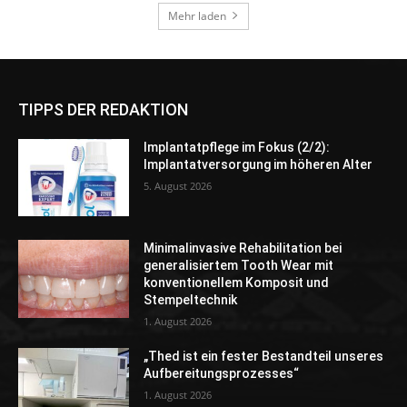
TIPPS DER REDAKTION
Implantatpflege im Fokus (2/2):
Implantatversorgung im höheren Alter
5. August 2026
Minimalinvasive Rehabilitation bei
generalisiertem Tooth Wear mit
konventionellem Komposit und
Stempeltechnik
1. August 2026
„Thed ist ein fester Bestandteil unseres
Aufbereitungsprozesses“
1. August 2026