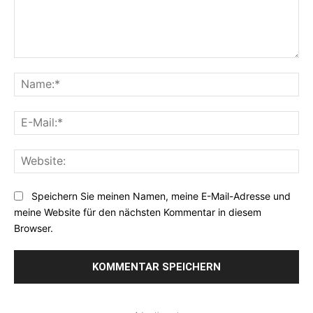
Kommentar:
Na
E-
Mai
Web
Speichern Sie meinen Namen, meine E-Mail-Adresse und
meine Website für den nächsten Kommentar in diesem
Browser.