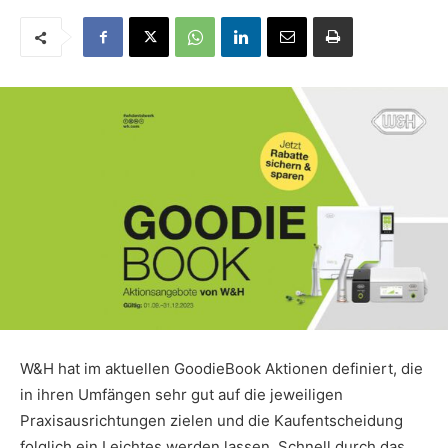
W&H hat im aktuellen GoodieBook Aktionen definiert, die
in ihren Umfängen sehr gut auf die jeweiligen
Praxisausrichtungen zielen und die Kaufentscheidung
folglich ein Leichtes werden lassen. Schnell durch das