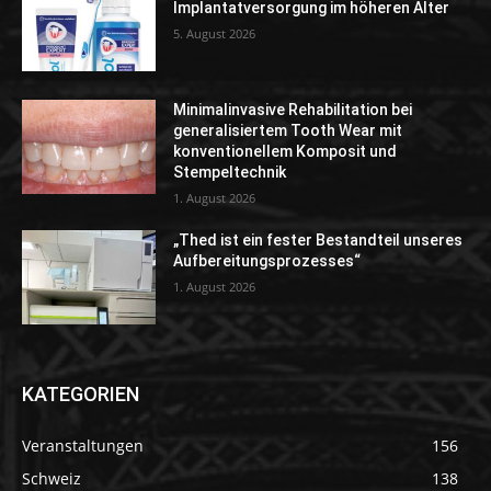
Implantatversorgung im höheren Alter
5. August 2026
Minimalinvasive Rehabilitation bei
generalisiertem Tooth Wear mit
konventionellem Komposit und
Stempeltechnik
1. August 2026
„Thed ist ein fester Bestandteil unseres
Aufbereitungsprozesses“
1. August 2026
KATEGORIEN
Veranstaltungen
156
Schweiz
138