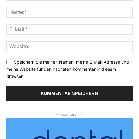
Kommentar:
Na
E-
Mai
Web
Speichern Sie meinen Namen, meine E-Mail-Adresse und
meine Website für den nächsten Kommentar in diesem
Browser.
- Advertisment -