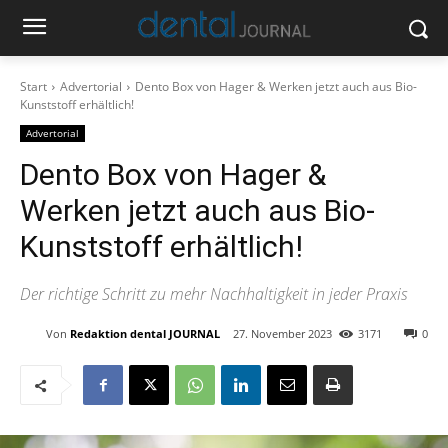
Start
Advertorial
Dento Box von Hager & Werken jetzt auch aus Bio-
Kunststoff erhältlich!
Advertorial
Dento Box von Hager &
Werken jetzt auch aus Bio-
Kunststoff erhältlich!
Der richtige Schritt zu mehr Nachhaltigkeit in jeder Praxis
Von
Redaktion dental JOURNAL
27. November 2023
3171
0