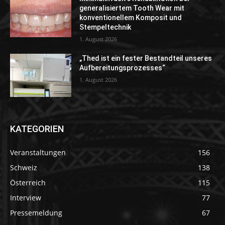
generalisiertem Tooth Wear mit
konventionellem Komposit und
Stempeltechnik
1. August 2026
„Thed ist ein fester Bestandteil unseres
Aufbereitungsprozesses“
1. August 2026
KATEGORIEN
Veranstaltungen
156
Schweiz
138
Österreich
115
Interview
77
Pressemeldung
67