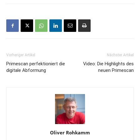
Vorheriger Artikel
Nächster Artikel
Primescan perfektioniert die
Video: Die Highlights des
digitale Abformung
neuen Primescan
Oliver Rohkamm