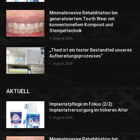
Minimalinvasive Rehabilitation bei
generalisiertem Tooth Wear mit
konventionellem Komposit und
Stempeltechnik
1. August 2026
„Thed ist ein fester Bestandteil unseres
Aufbereitungsprozesses“
1. August 2026
AKTUELL
Implantatpflege im Fokus (2/2):
Implantatversorgung im höheren Alter
5. August 2026
Minimalinvasive Rehabilitation bei