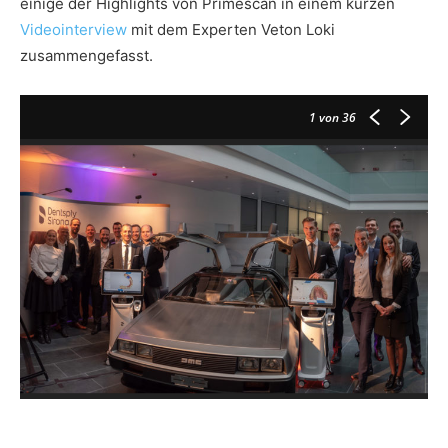
einige der Highlights von Primescan in einem kurzen
Videointerview
mit dem Experten Veton Loki
zusammengefasst.
1
von 36