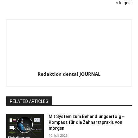
steigert
Redaktion dental JOURNAL
RELATED ARTICLES
Mit System zum Behandlungserfolg –
Kompass für die Zahnarztpraxis von
morgen
10. Juli 2026
Digitalisierung