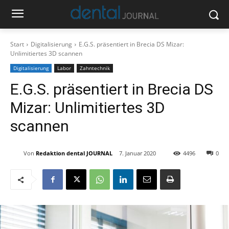
Start
Digitalisierung
E.G.S. präsentiert in Brecia DS Mizar:
Unlimitiertes 3D scannen
Digitalisierung
Labor
Zahntechnik
E.G.S. präsentiert in Brecia DS
Mizar: Unlimitiertes 3D
scannen
Von
Redaktion dental JOURNAL
7. Januar 2020
4496
0