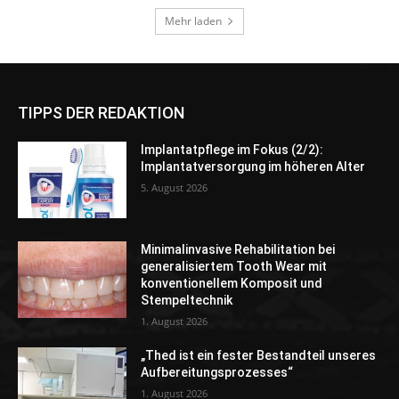
TIPPS DER REDAKTION
Implantatpflege im Fokus (2/2):
Implantatversorgung im höheren Alter
5. August 2026
Minimalinvasive Rehabilitation bei
generalisiertem Tooth Wear mit
konventionellem Komposit und
Stempeltechnik
1. August 2026
„Thed ist ein fester Bestandteil unseres
Aufbereitungsprozesses“
1. August 2026