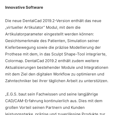
Innovative Software
Die neue DentalCad 2019.2-Version enthält das neue
„virtueller Artikulator“ Modul, mit dem die
Artikulatorparameter eingestellt werden können:
Gesichtsmerkmale des Patienten, Simulation seiner
Kieferbewegung sowie die präzise Modellierung der
Prothese mit dem, in das Sculpt Shape-Tool integrierte,
Colormap. DentalCad 2019.2 enthält zudem weitere
Aktualisierungen bestehender Module und Integrationen
mit dem Ziel den digitalen Workflow zu optimieren und
Zahntechniker bei ihrer täglichen Arbeit zu unterstützen.
„E.G.S. baut sein Fachwissen und seine langjährige
CAD/CAM-Erfahrung kontinuierlich aus. Dies mit dem
großen Vorteil seinen Partnern und Kunden
leistungsstarke, präzise und zuverlässige Produkte zur