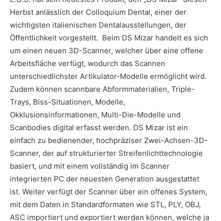
Herbst anlässlich der Colloquium Dental, einer der
wichtigsten italienischen Dentalausstellungen, der
Öffentlichkeit vorgestellt. Beim DS Mizar handelt es sich
um einen neuen 3D-Scanner, welcher über eine offene
Arbeitsfläche verfügt, wodurch das Scannen
unterschiedlichster Artikulator-Modelle ermöglicht wird.
Zudem können scannbare Abformmaterialien, Triple-
Trays, Biss-Situationen, Modelle,
Okklusionsinformationen, Multi-Die-Modelle und
Scanbodies digital erfasst werden. DS Mizar ist ein
einfach zu bedienender, hochpräziser Zwei-Achsen-3D-
Scanner, der auf strukturierter Streifenlichttechnologie
basiert, und mit einem vollständig im Scanner
integrierten PC der neuesten Generation ausgestattet
ist. Weiter verfügt der Scanner über ein offenes System,
mit dem Daten in Standardformaten wie STL, PLY, OBJ,
ASC importiert und exportiert werden können, welche ja