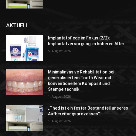
AKTUELL
Implantatpflege im Fokus (2/2):
Implantatversorgung im höheren Alter
5. August 2026
Minimalinvasive Rehabilitation bei
generalisiertem Tooth Wear mit
konventionellem Komposit und
Stempeltechnik
1. August 2026
„Thed ist ein fester Bestandteil unseres
Aufbereitungsprozesses“
1. August 2026