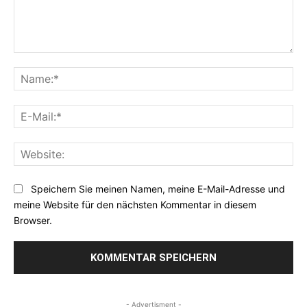
Kommentar:
Na
E-
Mai
Web
Speichern Sie meinen Namen, meine E-Mail-Adresse und
meine Website für den nächsten Kommentar in diesem
Browser.
- Advertisment -