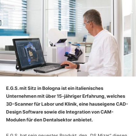
E.G.S. mit Sitz in Bologna ist ein italienisches
Unternehmen mit über 15-jähriger Erfahrung, welches
3D-Scanner für Labor und Klinik, eine hauseigene CAD-
Design Software sowie die Integration von CAM-
Modulen für den Dentalsektor anbietet.
E.G.S. hat sein neuestes Produkt, den „DS Mizar“ diesen