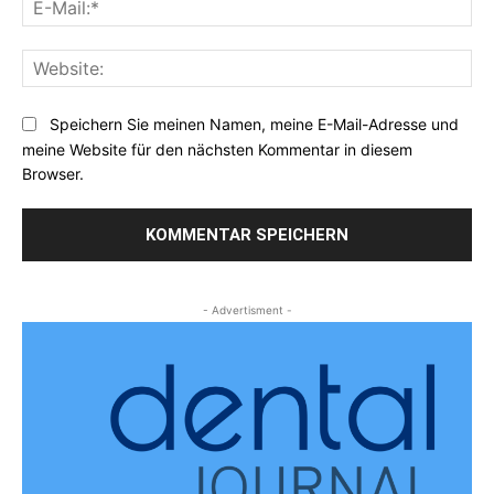
Mai
Web
Speichern Sie meinen Namen, meine E-Mail-Adresse und
meine Website für den nächsten Kommentar in diesem
Browser.
- Advertisment -