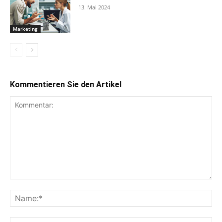
13. Mai 2024
Marketing
Kommentieren Sie den Artikel
Kommentar:
Na
E-