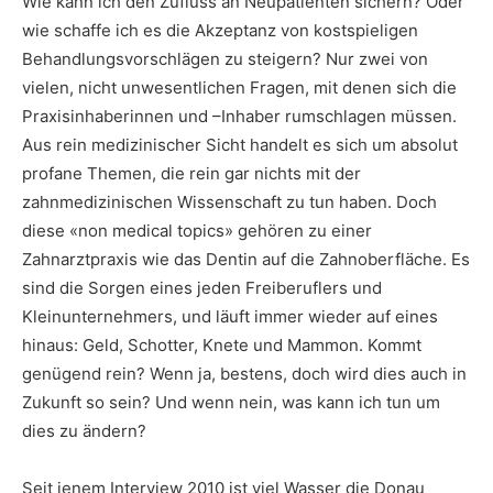
Wie kann ich den Zufluss an Neupatienten sichern? Oder
wie schaffe ich es die Akzeptanz von kostspieligen
Behandlungsvorschlägen zu steigern? Nur zwei von
vielen, nicht unwesentlichen Fragen, mit denen sich die
Praxisinhaberinnen und –Inhaber rumschlagen müssen.
Aus rein medizinischer Sicht handelt es sich um absolut
profane Themen, die rein gar nichts mit der
zahnmedizinischen Wissenschaft zu tun haben. Doch
diese «non medical topics» gehören zu einer
Zahnarztpraxis wie das Dentin auf die Zahnoberfläche. Es
sind die Sorgen eines jeden Freiberuflers und
Kleinunternehmers, und läuft immer wieder auf eines
hinaus: Geld, Schotter, Knete und Mammon. Kommt
genügend rein? Wenn ja, bestens, doch wird dies auch in
Zukunft so sein? Und wenn nein, was kann ich tun um
dies zu ändern?
Seit jenem Interview 2010 ist viel Wasser die Donau