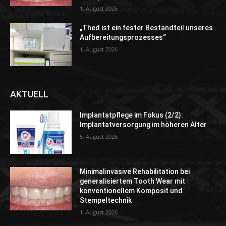
1. August 2026
„Thed ist ein fester Bestandteil unseres
Aufbereitungsprozesses“
1. August 2026
AKTUELL
Implantatpflege im Fokus (2/2):
Implantatversorgung im höheren Alter
5. August 2026
Minimalinvasive Rehabilitation bei
generalisiertem Tooth Wear mit
konventionellem Komposit und
Stempeltechnik
1. August 2026