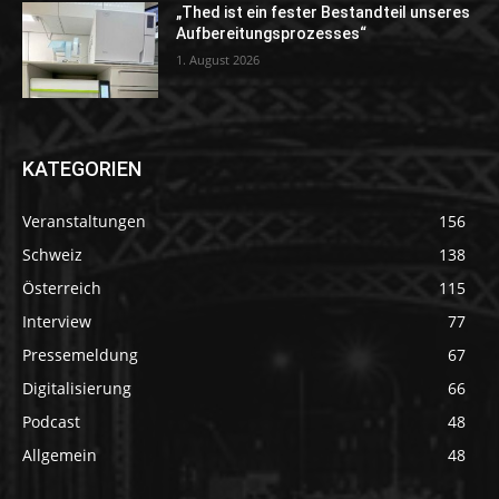
„Thed ist ein fester Bestandteil unseres
Aufbereitungsprozesses“
1. August 2026
KATEGORIEN
Veranstaltungen
156
Schweiz
138
Österreich
115
Interview
77
Pressemeldung
67
Digitalisierung
66
Podcast
48
Allgemein
48