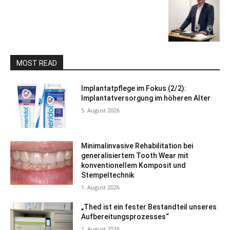
MOST READ
Implantatpflege im Fokus (2/2):
Implantatversorgung im höheren Alter
5. August 2026
Minimalinvasive Rehabilitation bei
generalisiertem Tooth Wear mit
konventionellem Komposit und
Stempeltechnik
1. August 2026
„Thed ist ein fester Bestandteil unseres
Aufbereitungsprozesses“
1. August 2026