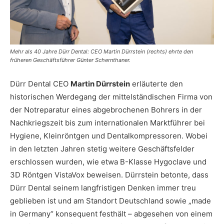
Mehr als 40 Jahre Dürr Dental: CEO Martin Dürrstein (rechts) ehrte den
früheren Geschäftsführer Günter Schernthaner.
Dürr Dental CEO
Martin Dürrstein
erläuterte den
historischen Werdegang der mittelständischen Firma von
der Notreparatur eines abgebrochenen Bohrers in der
Nachkriegszeit bis zum internationalen Marktführer bei
Hygiene, Kleinröntgen und Dentalkompressoren. Wobei
in den letzten Jahren stetig weitere Geschäftsfelder
erschlossen wurden, wie etwa B-Klasse Hygoclave und
3D Röntgen VistaVox beweisen. Dürrstein betonte, dass
Dürr Dental seinem langfristigen Denken immer treu
geblieben ist und am Standort Deutschland sowie „made
in Germany“ konsequent festhält – abgesehen von einem