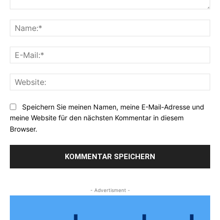
Kommentar:
Na
E-
Mai
Web
Speichern Sie meinen Namen, meine E-Mail-Adresse und
meine Website für den nächsten Kommentar in diesem
Browser.
- Advertisment -