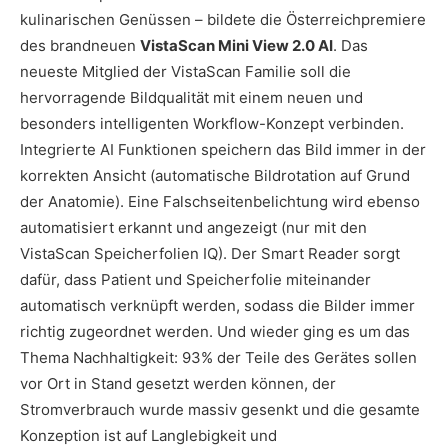
kulinarischen Genüssen – bildete die Österreichpremiere
des brandneuen
VistaScan Mini View 2.0 AI
. Das
neueste Mitglied der VistaScan Familie soll die
hervorragende Bildqualität mit einem neuen und
besonders intelligenten Workflow-Konzept verbinden.
Integrierte AI Funktionen speichern das Bild immer in der
korrekten Ansicht (automatische Bildrotation auf Grund
der Anatomie). Eine Falschseitenbelichtung wird ebenso
automatisiert erkannt und angezeigt (nur mit den
VistaScan Speicherfolien IQ). Der Smart Reader sorgt
dafür, dass Patient und Speicherfolie miteinander
automatisch verknüpft werden, sodass die Bilder immer
richtig zugeordnet werden. Und wieder ging es um das
Thema Nachhaltigkeit: 93% der Teile des Gerätes sollen
vor Ort in Stand gesetzt werden können, der
Stromverbrauch wurde massiv gesenkt und die gesamte
Konzeption ist auf Langlebigkeit und