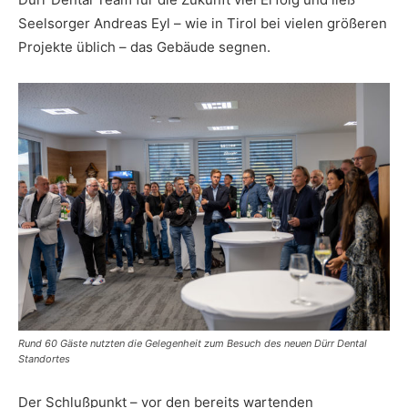
Seelsorger Andreas Eyl – wie in Tirol bei vielen größeren
Projekte üblich – das Gebäude segnen.
Rund 60 Gäste nutzten die Gelegenheit zum Besuch des neuen Dürr Dental
Standortes
Der Schlußpunkt – vor den bereits wartenden