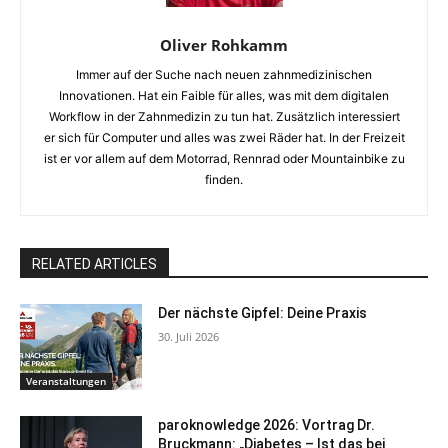
Oliver Rohkamm
Immer auf der Suche nach neuen zahnmedizinischen
Innovationen. Hat ein Faible für alles, was mit dem digitalen
Workflow in der Zahnmedizin zu tun hat. Zusätzlich interessiert
er sich für Computer und alles was zwei Räder hat. In der Freizeit
ist er vor allem auf dem Motorrad, Rennrad oder Mountainbike zu
finden.
RELATED ARTICLES
Der nächste Gipfel: Deine Praxis
30. Juli 2026
Veranstaltungen
paroknowledge 2026: Vortrag Dr.
Bruckmann: „Diabetes – Ist das bei