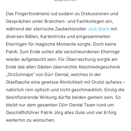
Das Fingerfoodmenü lud sodann zu Diskussionen und
Gesprächen unter Branchen- und Fachkollegen ein,
während der steirische Zauberkünstler
Jack Black
mit
diversen Bällen, Kartentricks und eingesammelten
Eheringen für magische Momente sorgte. Doch keine
Panik: Zum Ende sollen alle verschwundenen Eheringe
wieder aufgetaucht sein. Für Überraschung sorgte am
Ende das allen Gästen überreichte Abschiedsgeschenk
„OroSchnaps“ von Dürr Dental, welches in der
Glasflasche eine gewisse Ähnlichkeit mit Orotol aufwies –
natürlich rein optisch und nicht geschmacklich. Einzig die
desinfizierende Wirkung dürfte beiden gemein sein. So
bleibt nur dem gesamten Dürr Dental Team rund um
Geschäftsführer Patrik Jörg alles Gute und viel Erfolg
weiterhin zu wünschen.