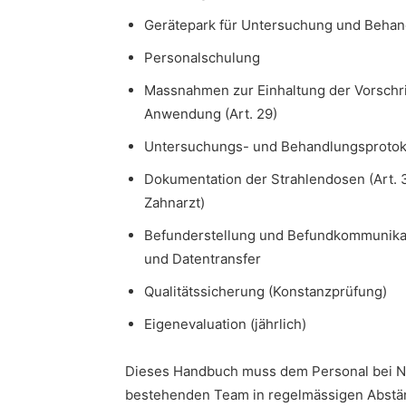
Gerätepark für Untersuchung und Behan
Personalschulung
Massnahmen zur Einhaltung der Vorschrif
Anwendung (Art. 29)
Untersuchungs- und Behandlungsprotoko
Dokumentation der Strahlendosen (Art. 33
Zahnarzt)
Befunderstellung und Befundkommunikat
und Datentransfer
Qualitätssicherung (Konstanzprüfung)
Eigenevaluation (jährlich)
Dieses Handbuch muss dem Personal bei Ne
bestehenden Team in regelmässigen Abstä