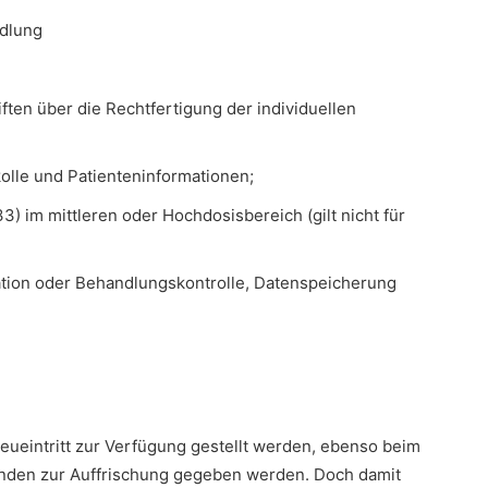
dlung
ten über die Rechtfertigung der individuellen
lle und Patienteninformationen;
) im mittleren oder Hochdosisbereich (gilt nicht für
ion oder Behandlungskontrolle, Datenspeicherung
ueintritt zur Verfügung gestellt werden, ebenso beim
nden zur Auffrischung gegeben werden. Doch damit