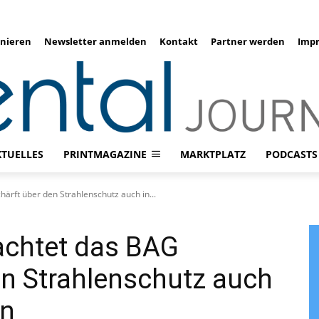
nieren
Newsletter anmelden
Kontakt
Partner werden
Imp
KTUELLES
PRINTMAGAZINE
MARKTPLATZ
PODCASTS
härft über den Strahlenschutz auch in...
achtet das BAG
en Strahlenschutz auch
in