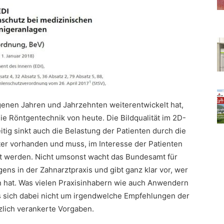
genen Jahren und Jahrzehnten weiterentwickelt hat,
e Röntgentechnik von heute. Die Bildqualität im 2D-
tig sinkt auch die Belastung der Patienten durch die
ter vorhanden und muss, im Interesse der Patienten
t werden. Nicht umsonst wacht das Bundesamt für
ns in der Zahnarztpraxis und gibt ganz klar vor, wer
n hat. Was vielen Praxisinhabern wie auch Anwendern
es sich dabei nicht um irgendwelche Empfehlungen der
zlich verankerte Vorgaben.