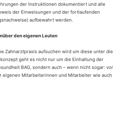
ührungen der Instruktionen dokumentiert und alle
weis der Einweisungen und der fortlaufenden
ngsnachweise) aufbewahrt werden.
enüber den eigenen Leuten
ene Zahnarztpraxis aufsuchen wird um diese unter die
onzept geht es nicht nur um die Einhaltung der
undheit BAG, sondern auch – wenn nicht sogar: vor
 eigenen Mitarbeiterinnen und Mitarbeiter wie auch