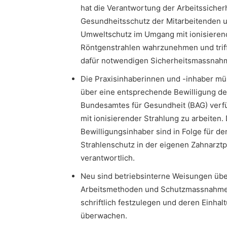
hat die Verantwortung der Arbeitssicher
Gesundheitsschutz der Mitarbeitenden 
Umweltschutz im Umgang mit ionisiere
Röntgenstrahlen wahrzunehmen und triff
dafür notwendigen Sicherheitsmassnah
Die Praxisinhaberinnen und -inhaber m
über eine entsprechende Bewilligung d
Bundesamtes für Gesundheit (BAG) verf
mit ionisierender Strahlung zu arbeiten. 
Bewilligungsinhaber sind in Folge für de
Strahlenschutz in der eigenen Zahnarztp
verantwortlich.
Neu sind betriebsinterne Weisungen üb
Arbeitsmethoden und Schutzmassnahm
schriftlich festzulegen und deren Einhal
überwachen.