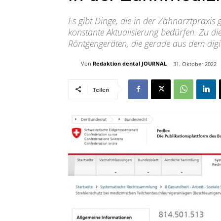
Es gibt Dinge, die in der Zahnarztpraxis 
konstante Aktualisierung bedürfen. Zu 
Röntgengeräten, die gerade aus dem dig
Von
Redaktion dental JOURNAL
31. Oktober 2022
Teilen