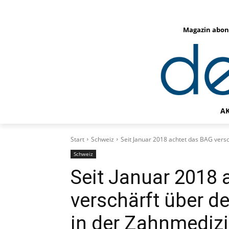
Magazin abon
A
Start
Schweiz
Seit Januar 2018 achtet das BAG versc
Schweiz
Seit Januar 2018 
verschärft über d
in der Zahnmediz