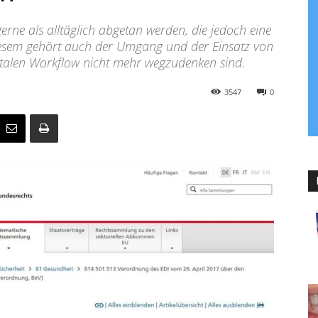
gerne als alltäglich abgetan werden, die jedoch eine
diesem gehört auch der Umgang und der Einsatz von
italen Workflow nicht mehr wegzudenken sind.
3547
0