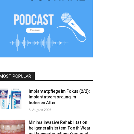
MOST POPULAR
Implantatpflege im Fokus (2/2):
Implantatversorgung im
höheren Alter
5. August 2026
Minimalinvasive Rehabilitation
bei generalisiertem Tooth Wear
mit konventionellem Komposit