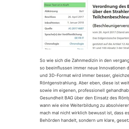
So wie sich die Zahnmedizin in den vergan
so beeinflussen immer neue Innovationen di
und 3D-Format wird immer besser, gleichzei
Röntgenstrahlung. Aber eben, diese ist wei
sowie im eigenen, professionell gehandhab
Gesundheit BAG über den Einsatz des Röntge
wann wie eine Weiterbildung zu absolviere
mach mal nicht wirklich bewusst ist, dass 
Behörden handelt, sondern um klare, geset