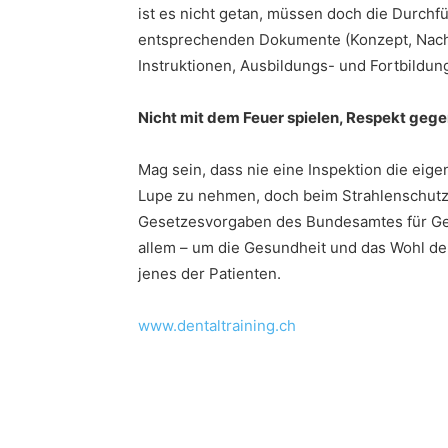
ist es nicht getan, müssen doch die Durchf
entsprechenden Dokumente (Konzept, Nach
Instruktionen, Ausbildungs- und Fortbildu
Nicht mit dem Feuer spielen, Respekt geg
Mag sein, dass nie eine Inspektion die eig
Lupe zu nehmen, doch beim Strahlenschutzk
Gesetzesvorgaben des Bundesamtes für Ges
allem – um die Gesundheit und das Wohl der
jenes der Patienten.
www.dentaltraining.ch