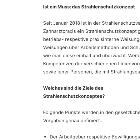
Ist ein Muss: das Strahlenschutzkonzept
Seit Januar 2018 ist in der Strahlenschutzv
Zahnarztpraxis ein Strahlenschutzkonzept g
betriebs- respektive praxisinterne Weisun
Weisungen über Arbeitsmethoden und Schu
wie man diese einhält und überwacht. Weit
Kompetenzen der verschiedenen Linienvorg
sowie jener Personen, die mit Strahlungsque
Welches sind die Ziele des
Strahlenschutzkonzeptes?
Folgende Punkte werden in den gesetzlich
Vorgaben genau definiert…
Der Arbeitgeber respektive Bewilligung