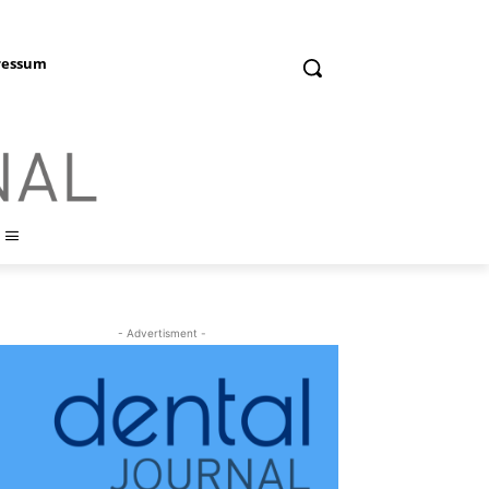
ressum
- Advertisment -