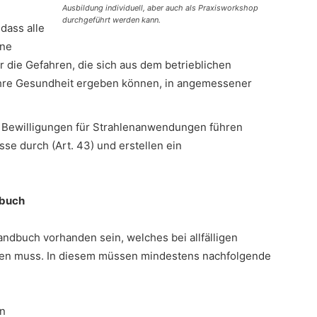
Ausbildung individuell, aber auch als Praxisworkshop
durchgeführt werden kann.
dass alle
ine
r die Gefahren, die sich aus dem betrieblichen
ihre Gesundheit ergeben können, in angemessener
n Bewilligungen für Strahlenanwendungen führen
sse durch (Art. 43) und erstellen ein
dbuch
andbuch vorhanden sein, welches bei allfälligen
den muss. In diesem müssen mindestens nachfolgende
en