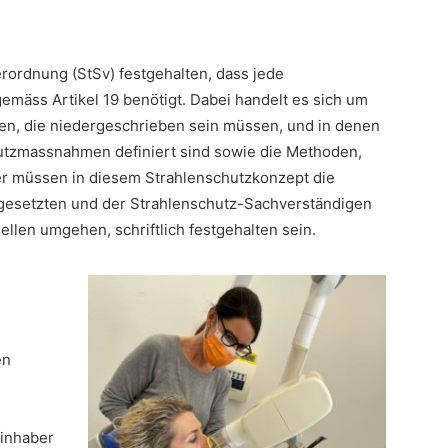
erordnung (StSv) festgehalten, dass jede
emäss Artikel 19 benötigt. Dabei handelt es sich um
gen, die niedergeschrieben sein müssen, und in denen
tzmassnahmen definiert sind sowie die Methoden,
er müssen in diesem Strahlenschutzkonzept die
esetzten und der Strahlenschutz-Sachverständigen
llen umgehen, schriftlich festgehalten sein.
en
sinhaber