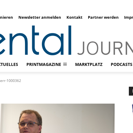
nieren
Newsletter anmelden
Kontakt
Partner werden
Imp
KTUELLES
PRINTMAGAZINE
MARKTPLATZ
PODCASTS
err-1000362