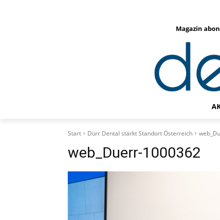
Magazin abon
A
Start
Dürr Dental stärkt Standort Österreich
web_Du
web_Duerr-1000362