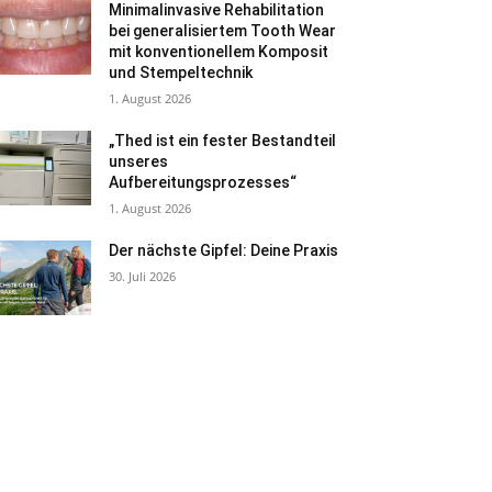
Minimalinvasive Rehabilitation
bei generalisiertem Tooth Wear
mit konventionellem Komposit
und Stempeltechnik
1. August 2026
„Thed ist ein fester Bestandteil
unseres
Aufbereitungsprozesses“
1. August 2026
Der nächste Gipfel: Deine Praxis
30. Juli 2026