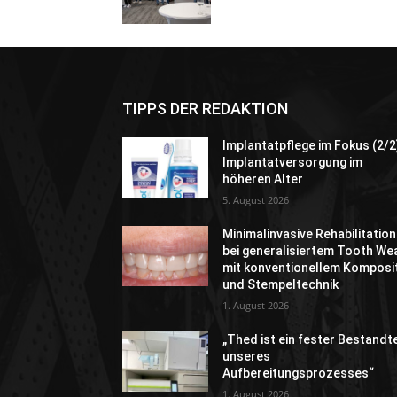
TIPPS DER REDAKTION
Implantatpflege im Fokus (2/2
Implantatversorgung im
höheren Alter
5. August 2026
Minimalinvasive Rehabilitation
bei generalisiertem Tooth We
mit konventionellem Komposi
und Stempeltechnik
1. August 2026
„Thed ist ein fester Bestandte
unseres
Aufbereitungsprozesses“
1. August 2026