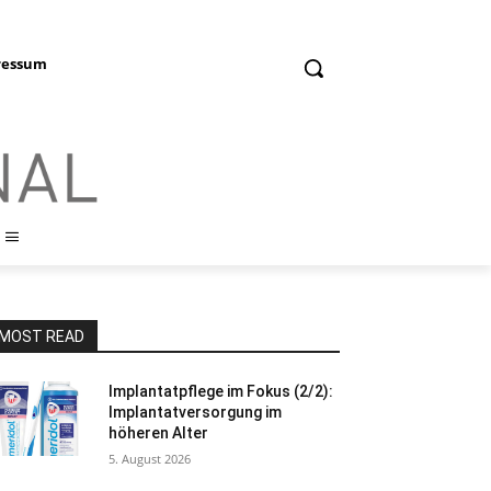
ressum
MOST READ
Implantatpflege im Fokus (2/2):
Implantatversorgung im
höheren Alter
5. August 2026