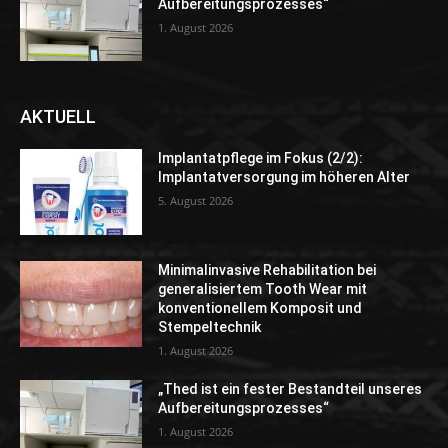
Aufbereitungsprozesses“
1. August 2026
AKTUELL
Implantatpflege im Fokus (2/2):
Implantatversorgung im höheren Alter
5. August 2026
Minimalinvasive Rehabilitation bei
generalisiertem Tooth Wear mit
konventionellem Komposit und
Stempeltechnik
1. August 2026
„Thed ist ein fester Bestandteil unseres
Aufbereitungsprozesses“
1. August 2026