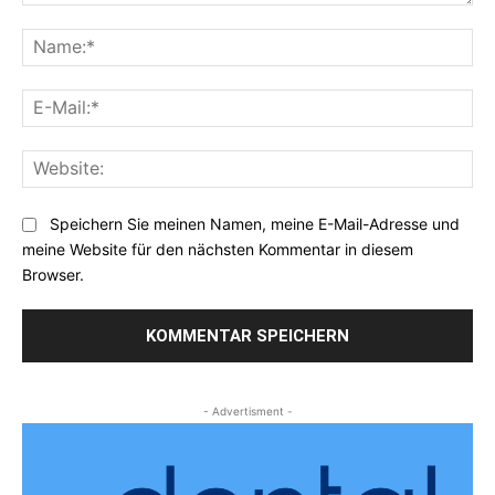
Kommentar:
Na
E-
Mai
Web
Speichern Sie meinen Namen, meine E-Mail-Adresse und
meine Website für den nächsten Kommentar in diesem
Browser.
- Advertisment -