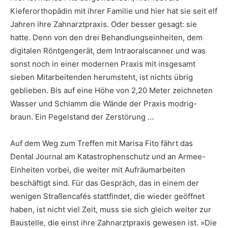
Kieferorthopädin mit ihrer Familie und hier hat sie seit elf
Jahren ihre Zahnarztpraxis. Oder besser gesagt: sie
hatte. Denn von den drei Behandlungseinheiten, dem
digitalen Röntgengerät, dem Intraoralscanner und was
sonst noch in einer modernen Praxis mit insgesamt
sieben Mitarbeitenden herumsteht, ist nichts übrig
geblieben. Bis auf eine Höhe von 2,20 Meter zeichneten
Wasser und Schlamm die Wände der Praxis modrig-
braun. Ein Pegelstand der Zerstörung …
Auf dem Weg zum Treffen mit Marisa Fito fährt das
Dental Journal am Katastrophenschutz und an Armee-
Einheiten vorbei, die weiter mit Aufräumarbeiten
beschäftigt sind. Für das Gespräch, das in einem der
wenigen Straßencafés stattfindet, die wieder geöffnet
haben, ist nicht viel Zeit, muss sie sich gleich weiter zur
Baustelle, die einst ihre Zahnarztpraxis gewesen ist. »Die