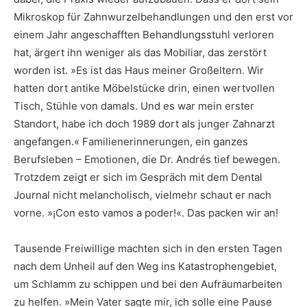
Mikroskop für Zahnwurzelbehandlungen und den erst vor
einem Jahr angeschafften Behandlungsstuhl verloren
hat, ärgert ihn weniger als das Mobiliar, das zerstört
worden ist. »Es ist das Haus meiner Großeltern. Wir
hatten dort antike Möbelstücke drin, einen wertvollen
Tisch, Stühle von damals. Und es war mein erster
Standort, habe ich doch 1989 dort als junger Zahnarzt
angefangen.« Familienerinnerungen, ein ganzes
Berufsleben – Emotionen, die Dr. Andrés tief bewegen.
Trotzdem zeigt er sich im Gespräch mit dem Dental
Journal nicht melancholisch, vielmehr schaut er nach
vorne. »¡Con esto vamos a poder!«. Das packen wir an!
Tausende Freiwillige machten sich in den ersten Tagen
nach dem Unheil auf den Weg ins Katastrophengebiet,
um Schlamm zu schippen und bei den Aufräumarbeiten
zu helfen. »Mein Vater sagte mir, ich solle eine Pause