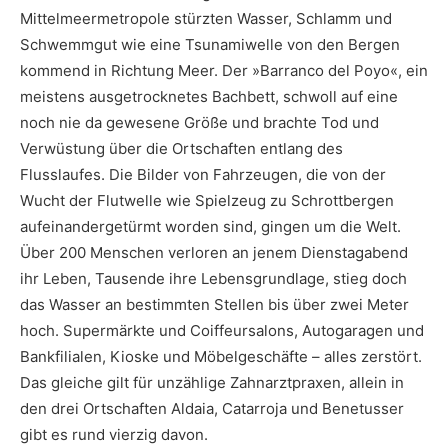
Mittelmeermetropole stürzten Wasser, Schlamm und
Schwemmgut wie eine Tsunamiwelle von den Bergen
kommend in Richtung Meer. Der »Barranco del Poyo«, ein
meistens ausgetrocknetes Bachbett, schwoll auf eine
noch nie da gewesene Größe und brachte Tod und
Verwüstung über die Ortschaften entlang des
Flusslaufes. Die Bilder von Fahrzeugen, die von der
Wucht der Flutwelle wie Spielzeug zu Schrottbergen
aufeinandergetürmt worden sind, gingen um die Welt.
Über 200 Menschen verloren an jenem Dienstagabend
ihr Leben, Tausende ihre Lebensgrundlage, stieg doch
das Wasser an bestimmten Stellen bis über zwei Meter
hoch. Supermärkte und Coiffeursalons, Autogaragen und
Bankfilialen, Kioske und Möbelgeschäfte – alles zerstört.
Das gleiche gilt für unzählige Zahnarztpraxen, allein in
den drei Ortschaften Aldaia, Catarroja und Benetusser
gibt es rund vierzig davon.