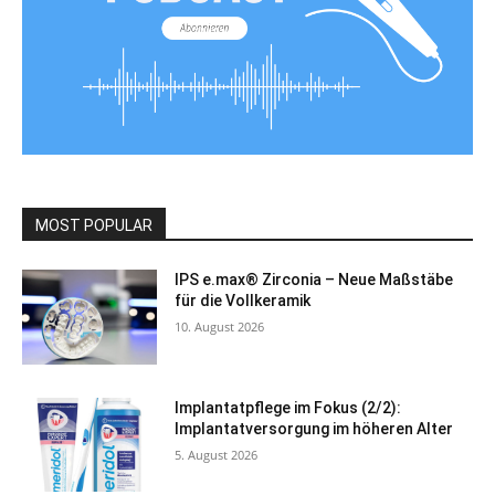
MOST POPULAR
IPS e.max® Zirconia – Neue Maßstäbe
für die Vollkeramik
10. August 2026
Implantatpflege im Fokus (2/2):
Implantatversorgung im höheren Alter
5. August 2026