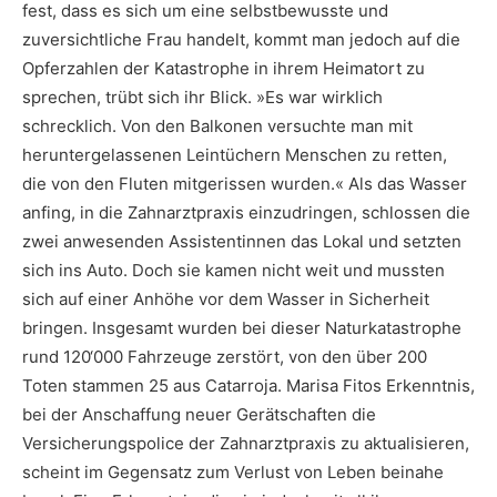
fest, dass es sich um eine selbstbewusste und
zuversichtliche Frau handelt, kommt man jedoch auf die
Opferzahlen der Katastrophe in ihrem Heimatort zu
sprechen, trübt sich ihr Blick. »Es war wirklich
schrecklich. Von den Balkonen versuchte man mit
heruntergelassenen Leintüchern Menschen zu retten,
die von den Fluten mitgerissen wurden.« Als das Wasser
anfing, in die Zahnarztpraxis einzudringen, schlossen die
zwei anwesenden Assistentinnen das Lokal und setzten
sich ins Auto. Doch sie kamen nicht weit und mussten
sich auf einer Anhöhe vor dem Wasser in Sicherheit
bringen. Insgesamt wurden bei dieser Naturkatastrophe
rund 120‘000 Fahrzeuge zerstört, von den über 200
Toten stammen 25 aus Catarroja. Marisa Fitos Erkenntnis,
bei der Anschaffung neuer Gerätschaften die
Versicherungspolice der Zahnarztpraxis zu aktualisieren,
scheint im Gegensatz zum Verlust von Leben beinahe