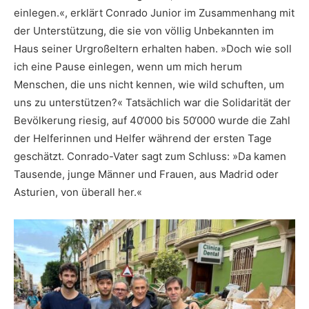
einlegen.«, erklärt Conrado Junior im Zusammenhang mit
der Unterstützung, die sie von völlig Unbekannten im
Haus seiner Urgroßeltern erhalten haben. »Doch wie soll
ich eine Pause einlegen, wenn um mich herum
Menschen, die uns nicht kennen, wie wild schuften, um
uns zu unterstützen?« Tatsächlich war die Solidarität der
Bevölkerung riesig, auf 40‘000 bis 50‘000 wurde die Zahl
der Helferinnen und Helfer während der ersten Tage
geschätzt. Conrado-Vater sagt zum Schluss: »Da kamen
Tausende, junge Männer und Frauen, aus Madrid oder
Asturien, von überall her.«