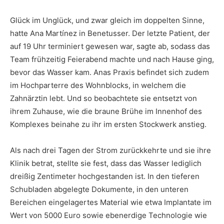
Glück im Unglück, und zwar gleich im doppelten Sinne,
hatte Ana Martínez in Benetusser. Der letzte Patient, der
auf 19 Uhr terminiert gewesen war, sagte ab, sodass das
Team frühzeitig Feierabend machte und nach Hause ging,
bevor das Wasser kam. Anas Praxis befindet sich zudem
im Hochparterre des Wohnblocks, in welchem die
Zahnärztin lebt. Und so beobachtete sie entsetzt von
ihrem Zuhause, wie die braune Brühe im Innenhof des
Komplexes beinahe zu ihr im ersten Stockwerk anstieg.
Als nach drei Tagen der Strom zurückkehrte und sie ihre
Klinik betrat, stellte sie fest, dass das Wasser lediglich
dreißig Zentimeter hochgestanden ist. In den tieferen
Schubladen abgelegte Dokumente, in den unteren
Bereichen eingelagertes Material wie etwa Implantate im
Wert von 5000 Euro sowie ebenerdige Technologie wie