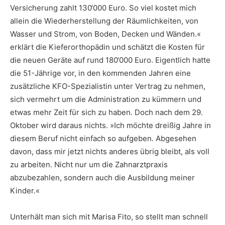
Versicherung zahlt 130‘000 Euro. So viel kostet mich
allein die Wiederherstellung der Räumlichkeiten, von
Wasser und Strom, von Boden, Decken und Wänden.«
erklärt die Kieferorthopädin und schätzt die Kosten für
die neuen Geräte auf rund 180‘000 Euro. Eigentlich hatte
die 51-Jährige vor, in den kommenden Jahren eine
zusätzliche KFO-Spezialistin unter Vertrag zu nehmen,
sich vermehrt um die Administration zu kümmern und
etwas mehr Zeit für sich zu haben. Doch nach dem 29.
Oktober wird daraus nichts. »Ich möchte dreißig Jahre in
diesem Beruf nicht einfach so aufgeben. Abgesehen
davon, dass mir jetzt nichts anderes übrig bleibt, als voll
zu arbeiten. Nicht nur um die Zahnarztpraxis
abzubezahlen, sondern auch die Ausbildung meiner
Kinder.«
Unterhält man sich mit Marisa Fito, so stellt man schnell