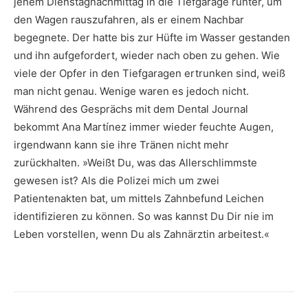
jenem Dienstagnachmittag in die Tiefgarage runter, um
den Wagen rauszufahren, als er einem Nachbar
begegnete. Der hatte bis zur Hüfte im Wasser gestanden
und ihn aufgefordert, wieder nach oben zu gehen. Wie
viele der Opfer in den Tiefgaragen ertrunken sind, weiß
man nicht genau. Wenige waren es jedoch nicht.
Während des Gesprächs mit dem Dental Journal
bekommt Ana Martínez immer wieder feuchte Augen,
irgendwann kann sie ihre Tränen nicht mehr
zurückhalten. »Weißt Du, was das Allerschlimmste
gewesen ist? Als die Polizei mich um zwei
Patientenakten bat, um mittels Zahnbefund Leichen
identifizieren zu können. So was kannst Du Dir nie im
Leben vorstellen, wenn Du als Zahnärztin arbeitest.«