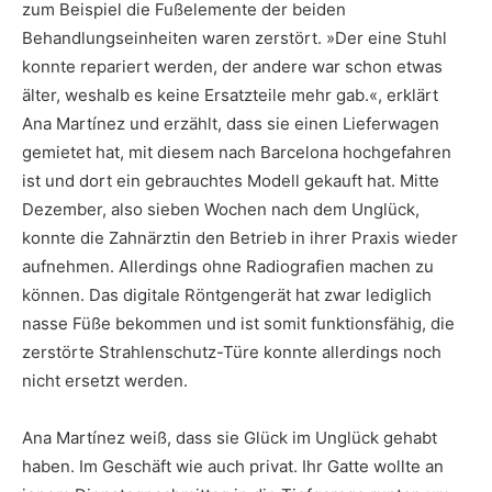
zum Beispiel die Fußelemente der beiden
Behandlungseinheiten waren zerstört. »Der eine Stuhl
konnte repariert werden, der andere war schon etwas
älter, weshalb es keine Ersatzteile mehr gab.«, erklärt
Ana Martínez und erzählt, dass sie einen Lieferwagen
gemietet hat, mit diesem nach Barcelona hochgefahren
ist und dort ein gebrauchtes Modell gekauft hat. Mitte
Dezember, also sieben Wochen nach dem Unglück,
konnte die Zahnärztin den Betrieb in ihrer Praxis wieder
aufnehmen. Allerdings ohne Radiografien machen zu
können. Das digitale Röntgengerät hat zwar lediglich
nasse Füße bekommen und ist somit funktionsfähig, die
zerstörte Strahlenschutz-Türe konnte allerdings noch
nicht ersetzt werden.
Ana Martínez weiß, dass sie Glück im Unglück gehabt
haben. Im Geschäft wie auch privat. Ihr Gatte wollte an