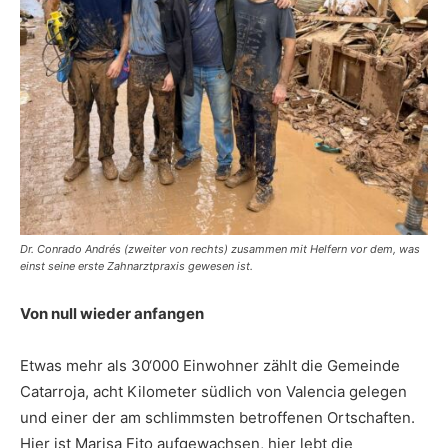
Dr. Conrado Andrés (zweiter von rechts) zusammen mit Helfern vor dem, was
einst seine erste Zahnarztpraxis gewesen ist.
Von null wieder anfangen
Etwas mehr als 30‘000 Einwohner zählt die Gemeinde
Catarroja, acht Kilometer südlich von Valencia gelegen
und einer der am schlimmsten betroffenen Ortschaften.
Hier ist Marisa Fito aufgewachsen, hier lebt die