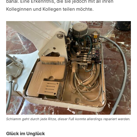
banal. Eine Erkenntnis, die sie jedoch mit all ihren
Kolleginnen und Kollegen teilen möchte.
Schlamm geht durch jede Ritze, dieser Fuß konnte allerdings repariert werden.
Glück im Unglück