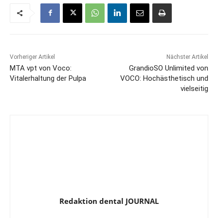
Vorheriger Artikel
Nächster Artikel
MTA vpt von Voco:
GrandioSO Unlimited von
Vitalerhaltung der Pulpa
VOCO: Hochästhetisch und
vielseitig
Redaktion dental JOURNAL