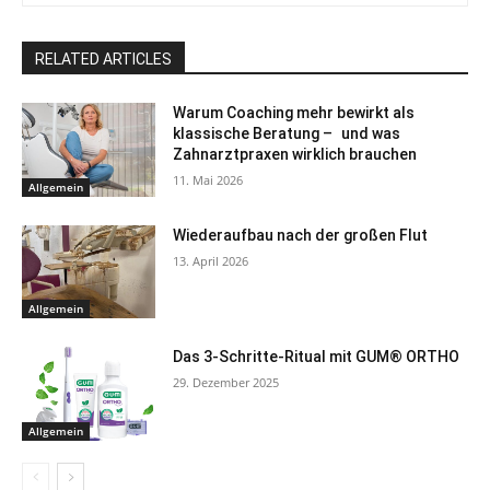
RELATED ARTICLES
Warum Coaching mehr bewirkt als
klassische Beratung – und was
Zahnarztpraxen wirklich brauchen
11. Mai 2026
Allgemein
Wiederaufbau nach der großen Flut
13. April 2026
Allgemein
Das 3-Schritte-Ritual mit GUM® ORTHO
29. Dezember 2025
Allgemein