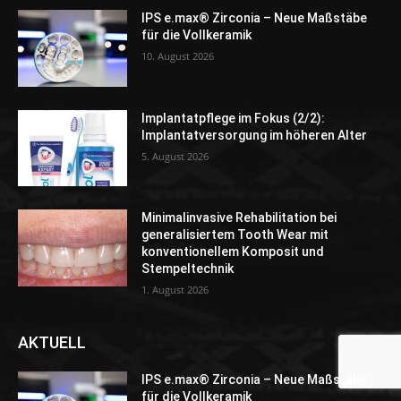
IPS e.max® Zirconia – Neue Maßstäbe
für die Vollkeramik
10. August 2026
Implantatpflege im Fokus (2/2):
Implantatversorgung im höheren Alter
5. August 2026
Minimalinvasive Rehabilitation bei
generalisiertem Tooth Wear mit
konventionellem Komposit und
Stempeltechnik
1. August 2026
AKTUELL
IPS e.max® Zirconia – Neue Maßstäbe
für die Vollkeramik