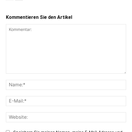
Kommentieren Sie den Artikel
Kommentar:
Na
E-
Mai
Web