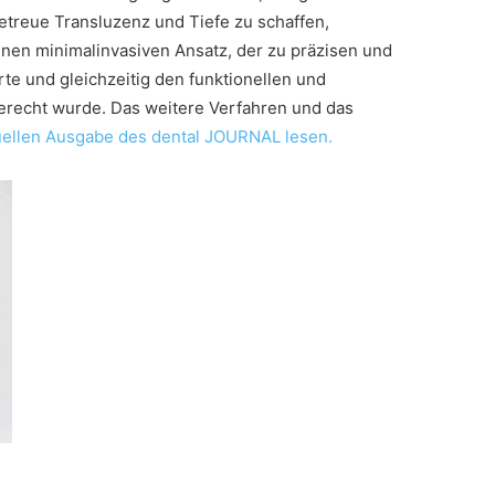
getreue Transluzenz und Tiefe zu schaffen,
inen minimalinvasiven Ansatz, der zu präzisen und
e und gleichzeitig den funktionellen und
erecht wurde. Das weitere Verfahren und das
uellen Ausgabe des dental JOURNAL lesen.