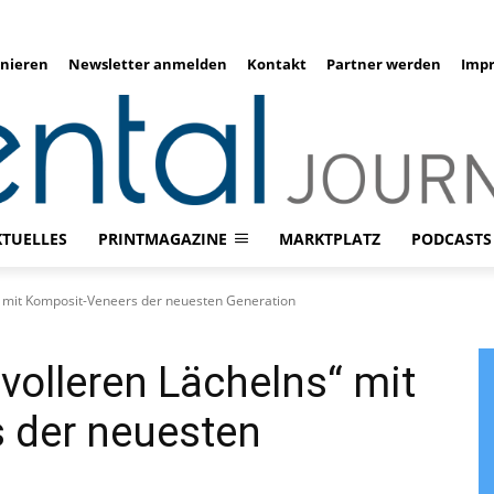
nieren
Newsletter anmelden
Kontakt
Partner werden
Imp
KTUELLES
PRINTMAGAZINE
MARKTPLATZ
PODCASTS
“ mit Komposit-Veneers der neuesten Generation
volleren Lächelns“ mit
 der neuesten