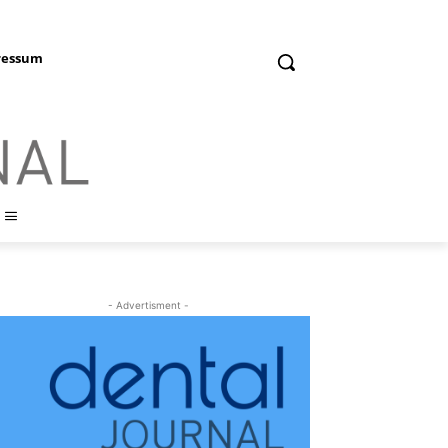
ressum
- Advertisment -