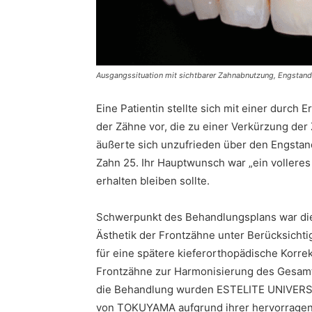
Ausgangssituation mit sichtbarer Zahnabnutzung, Engstand
Eine Patientin stellte sich mit einer durc
der Zähne vor, die zu einer Verkürzung der
äußerte sich unzufrieden über den Engstan
Zahn 25. Ihr Hauptwunsch war „ein volleres
erhalten bleiben sollte.
Schwerpunkt des Behandlungsplans war die
Ästhetik der Frontzähne unter Berücksichti
für eine spätere kieferorthopädische Korre
Frontzähne zur Harmonisierung des Gesamtb
die Behandlung wurden ESTELITE UNIVER
von TOKUYAMA aufgrund ihrer hervorragen