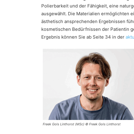
Polierbarkeit und der Fähigkeit, eine natur
ausgewählt. Die Materialien ermöglichten e
ästhetisch ansprechenden Ergebnissen führt
kosmetischen Bedürfnissen der Patientin g
Ergebnis können Sie ab Seite 34 in der
akt
Freek Gols Linthorst (MSc) © Freek Gols Linthorst