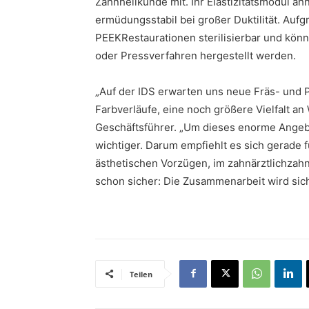
Zahnheilkunde mit. Ihr Elastizitätsmodul ä
ermüdungsstabil bei großer Duktilität. Au
PEEKRestaurationen sterilisierbar und kön
oder Pressverfahren hergestellt werden.
„Auf der IDS erwarten uns neue Fräs- und P
Farbverläufe, eine noch größere Vielfalt an
Geschäftsführer. „Um dieses enorme Angeb
wichtiger. Darum empfiehlt es sich gerade 
ästhetischen Vorzügen, im zahnärztlichzah
schon sicher: Die Zusammenarbeit wird sich
Teilen