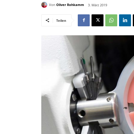
Von
Oliver Rohkamm
3. März 2019
Teilen