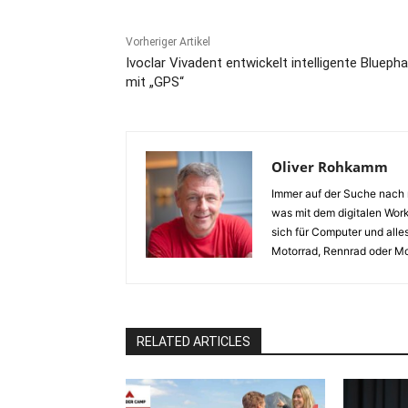
Vorheriger Artikel
Ivoclar Vivadent entwickelt intelligente Blueph
mit „GPS“
Oliver Rohkamm
Immer auf der Suche nach n
was mit dem digitalen Work
sich für Computer und alles
Motorrad, Rennrad oder Mo
RELATED ARTICLES