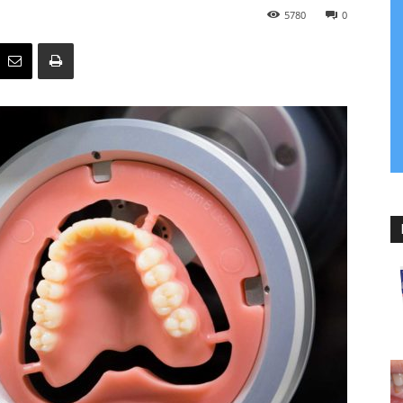
5780
0