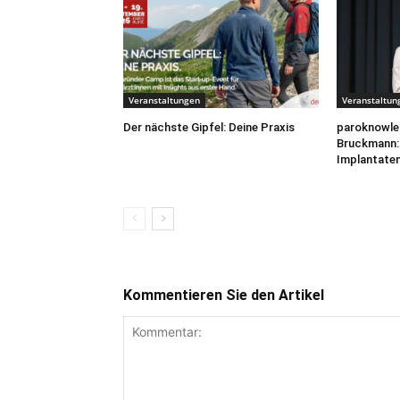
Veranstaltungen
Veranstaltun
Der nächste Gipfel: Deine Praxis
paroknowled
Bruckmann: 
Implantaten
Kommentieren Sie den Artikel