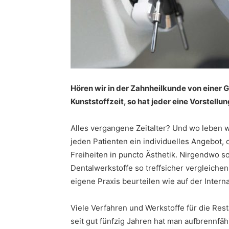
Hören wir in der Zahnheilkunde von einer G
Kunststoffzeit, so hat jeder eine Vorstellu
Alles vergangene Zeitalter? Und wo leben w
jeden Patienten ein individuelles Angebot,
Freiheiten in puncto Ästhetik. Nirgendwo so
Dentalwerkstoffe so treffsicher vergleichen
eigene Praxis beurteilen wie auf der Intern
Viele Verfahren und Werkstoffe für die Rest
seit gut fünfzig Jahren hat man aufbrennf