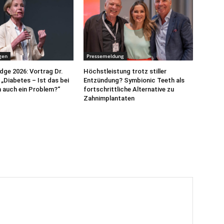
gen
Pressemeldung
ge 2026: Vortrag Dr.
Höchstleistung trotz stiller
„Diabetes – Ist das bei
Entzündung? Symbionic Teeth als
 auch ein Problem?“
fortschrittliche Alternative zu
Zahnimplantaten