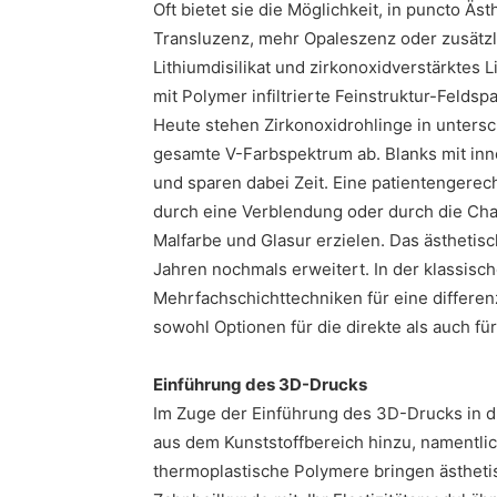
Oft bietet sie die Möglichkeit, in puncto 
Transluzenz, mehr Opaleszenz oder zusätzl
Lithiumdisilikat und zirkonoxidverstärktes
mit Polymer infiltrierte Feinstruktur-Feldsp
Heute stehen Zirkonoxidrohlinge in unters
gesamte V-Farbspektrum ab. Blanks mit inne
und sparen dabei Zeit. Eine patientengerecht
durch eine Verblendung oder durch die Char
Malfarbe und Glasur erzielen. Das ästhetis
Jahren nochmals erweitert. In der klassis
Mehrfachschichttechniken für eine differenz
sowohl Optionen für die direkte als auch für
Einführung des 3D-Drucks
Im Zuge der Einführung des 3D-Drucks in d
aus dem Kunststoffbereich hinzu, namentli
thermoplastische Polymere bringen ästhetis