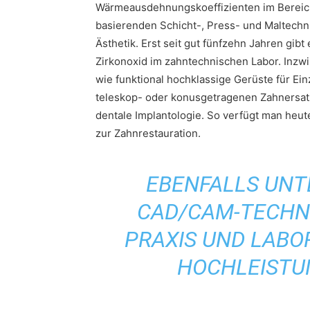
Wärmeausdehnungskoeffizienten im Bereich
basierenden Schicht-, Press- und Maltechn
Ästhetik. Erst seit gut fünfzehn Jahren gib
Zirkonoxid im zahntechnischen Labor. Inzw
wie funktional hochklassige Gerüste für Ei
teleskop- oder konusgetragenen Zahnersatz
dentale Implantologie. So verfügt man heute
zur Zahnrestauration.
EBENFALLS UN
CAD/CAM-TECHN
PRAXIS UND LABO
HOCHLEISTU