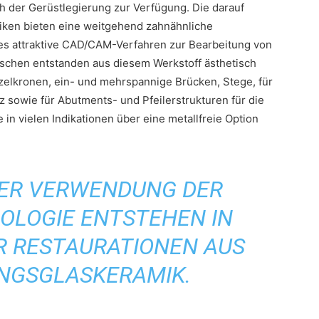
 der Gerüstlegierung zur Verfügung. Die darauf
iken bieten eine weitgehend zahnähnliche
t es attraktive CAD/CAM-Verfahren zur Bearbeitung von
ischen entstanden aus diesem Werkstoff ästhetisch
nzelkronen, ein- und mehrspannige Brücken, Stege, für
 sowie für Abutments- und Pfeilerstrukturen für die
 in vielen Indikationen über eine metallfreie Option
TER VERWENDUNG DER
OLOGIE ENTSTEHEN IN
R RESTAURATIONEN AUS
NGSGLASKERAMIK.