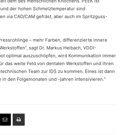
hnelt dem des menschlichen Knochens. PEEK ist
fgrund der hohen Schmelztemperatur sind
nen via CAD/CAM gefräst, aber auch im Spritzguss-
ressrohlinge – mehr Farben, differenzierte innere
 Werkstoffen”, sagt Dr. Markus Heibach, VDDI-
ot optimal auszuschöpfen, wird Kommunikation immer
für das weite Feld von dentalen Werkstoffen und ihren
ntechnischen Team zur IDS zu kommen. Eines ist dann
 in den Folgemonaten und -jahren intensivieren.“