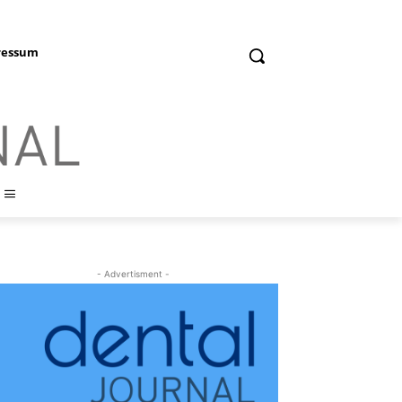
ressum
- Advertisment -