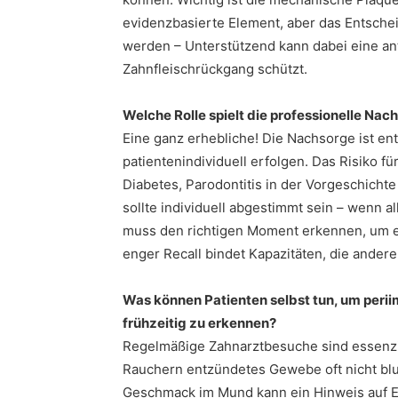
evidenzbasierte Element, aber das Entsche
werden – Unterstützend kann dabei eine an
Zahnfleischrückgang schützt.
Welche Rolle spielt die professionelle Nac
Eine ganz erhebliche! Die Nachsorge ist en
patientenindividuell erfolgen. Das Risiko fü
Diabetes, Parodontitis in der Vorgeschichte
sollte individuell abgestimmt sein – wenn a
muss den richtigen Moment erkennen, um e
enger Recall bindet Kapazitäten, die andere
Was können Patienten selbst tun, um per
frühzeitig zu erkennen?
Regelmäßige Zahnarztbesuche sind essenziel
Rauchern entzündetes Gewebe oft nicht blut
Geschmack im Mund kann ein Hinweis auf Eit