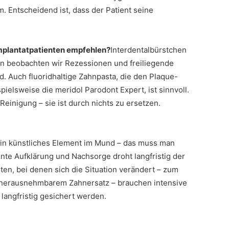
. Entscheidend ist, dass der Patient seine
 Implantatpatienten empfehlen?
Interdentalbürstchen
nten beobachten wir Rezessionen und freiliegende
nd. Auch fluoridhaltige Zahnpasta, die den Plaque-
ielsweise die meridol Parodont Expert, ist sinnvoll.
einigung – sie ist durch nichts zu ersetzen.
 ein künstliches Element im Mund – das muss man
te Aufklärung und Nachsorge droht langfristig der
nten, bei denen sich die Situation verändert – zum
u herausnehmbarem Zahnersatz – brauchen intensive
langfristig gesichert werden.