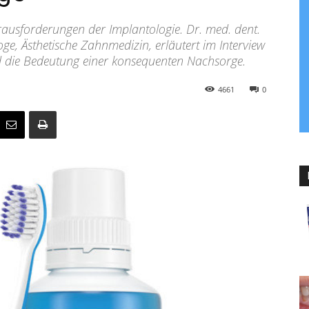
erausforderungen der Implantologie. Dr. med. dent.
ge, Ästhetische Zahnmedizin, erläutert im Interview
nd die Bedeutung einer konsequenten Nachsorge.
4661
0