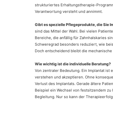
strukturiertes Erhaltungstherapie-Programm
Verantwortung versteht und annimmt.
Gibt es spezielle Pflegeprodukte, die Sie
sind das Mittel der Wahl. Bei vielen Patie
Bereiche, die anfällig für Zahnhalskaries si
Schweregrad besonders reduziert, wie beisp
Doch entscheidend bleibt die mechanische R
Wie wichtig ist die individuelle Beratung?
Von zentraler Bedeutung. Ein Implantat ist
verstehen und akzeptieren. Ohne konsequen
Verlust des Implantats. Gerade ältere Patie
Beispiel ein Wechsel von festsitzendem z
Begleitung. Nur so kann der Therapieerfolg 