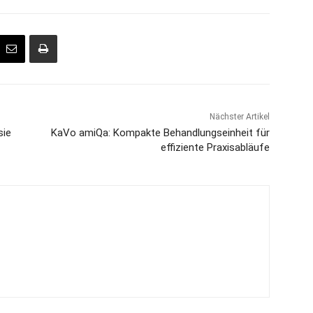
Nächster Artikel
sie
KaVo amiQa: Kompakte Behandlungseinheit für
effiziente Praxisabläufe