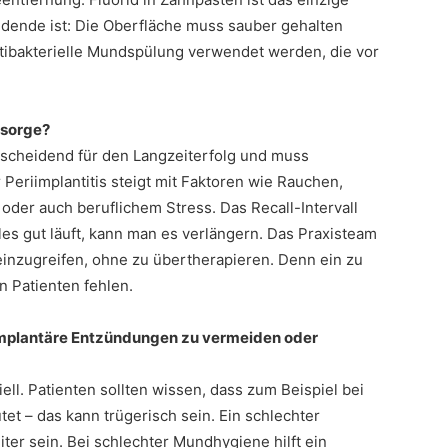
idende ist: Die Oberfläche muss sauber gehalten
tibakterielle Mundspülung verwendet werden, die vor
hsorge?
tscheidend für den Langzeiterfolg und muss
r Periimplantitis steigt mit Faktoren wie Rauchen,
 oder auch beruflichem Stress. Das Recall-Intervall
lles gut läuft, kann man es verlängern. Das Praxisteam
inzugreifen, ohne zu übertherapieren. Denn ein zu
n Patienten fehlen.
iimplantäre Entzündungen zu vermeiden oder
l. Patienten sollten wissen, dass zum Beispiel bei
et – das kann trügerisch sein. Ein schlechter
er sein. Bei schlechter Mundhygiene hilft ein