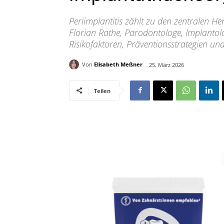
Periimplantitis zählt zu den zentralen H
Florian Rathe, Parodontologe, Implantolo
Risikofaktoren, Präventionsstrategien u
Von
Elisabeth Meßner
25. März 2026
Teilen