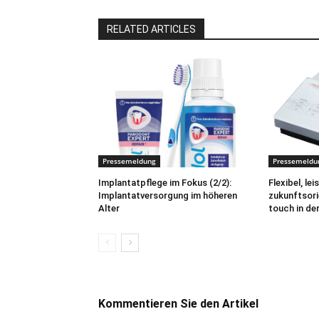
RELATED ARTICLES
Pressemeldung
Pressemeldu
Implantatpflege im Fokus (2/2):
Flexibel, le
Implantatversorgung im höheren
zukunftsor
Alter
touch in de
Kommentieren Sie den Artikel