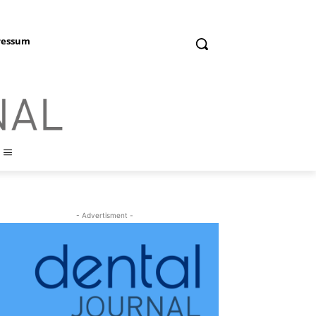
ressum
- Advertisment -