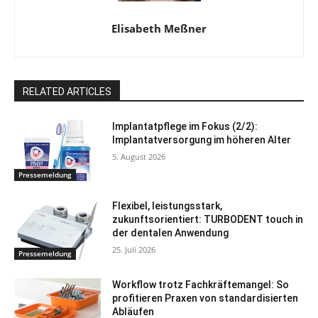
Elisabeth Meßner
RELATED ARTICLES
Implantatpflege im Fokus (2/2):
Implantatversorgung im höheren Alter
5. August 2026
Pressemeldung
Flexibel, leistungsstark,
zukunftsorientiert: TURBODENT touch in
der dentalen Anwendung
25. Juli 2026
Pressemeldung
Workflow trotz Fachkräftemangel: So
profitieren Praxen von standardisierten
Abläufen