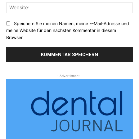
Web
Speichern Sie meinen Namen, meine E-Mail-Adresse und
meine Website für den nächsten Kommentar in diesem
Browser.
- Advertisment -