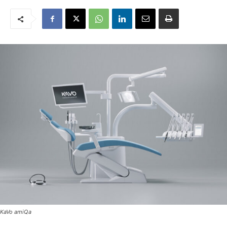
KaVo amiQa