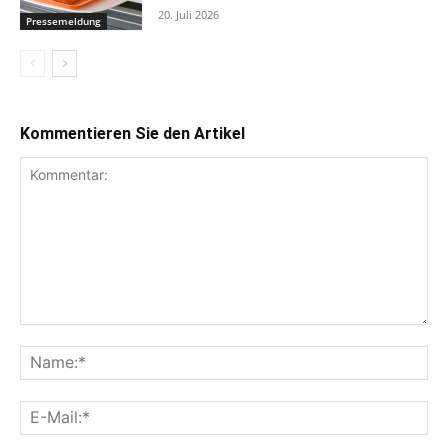
20. Juli 2026
Pressemeldung
Kommentieren Sie den Artikel
Kommentar:
Na
E-
Mai