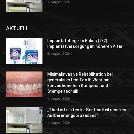
1. August 2026
AKTUELL
Implantatpflege im Fokus (2/2):
Implantatversorgung im höheren Alter
5. August 2026
Minimalinvasive Rehabilitation bei
generalisiertem Tooth Wear mit
konventionellem Komposit und
Stempeltechnik
1. August 2026
„Thed ist ein fester Bestandteil unseres
Aufbereitungsprozesses“
1. August 2026