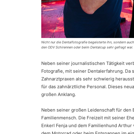
Nicht nur die Dentalfotografie begeisterte ihn, sondern auc
den ODV Schirennen oder beim Dentalcup sehr gefragt war.
Neben seiner journalistischen Tätigkeit ve
Fotografie, mit seiner Dentalerfahrung. Da 
Zahnarztpraxen als sehr schwierig herausst
für das zahnärztliche Personal. Dieses neu
großen Anklang.
Neben seiner großen Leidenschaft für den
Familienmensch. Die Freizeit mit seiner Eh
Enkerl Fenja und dem Familienhund Arthur 
dem Motorrad oder beim Entspannen im ei