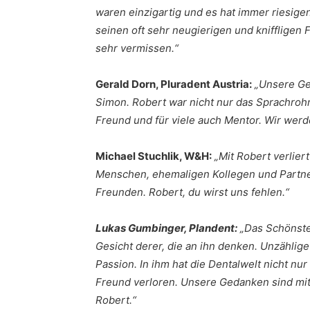
waren einzigartig und es hat immer riesig
seinen oft sehr neugierigen und kniffligen
sehr vermissen.“
Gerald Dorn, Pluradent Austria:
„Unsere Ge
Simon. Robert war nicht nur das Sprachrohr
Freund und für viele auch Mentor. Wir werde
Michael Stuchlik, W&H:
„Mit Robert verlier
Menschen, ehemaligen Kollegen und Partner
Freunden. Robert, du wirst uns fehlen.“
Lukas Gumbinger, Plandent:
„Das Schönste,
Gesicht derer, die an ihn denken. Unzählig
Passion. In ihm hat die Dentalwelt nicht nu
Freund verloren. Unsere Gedanken sind mit
Robert.“