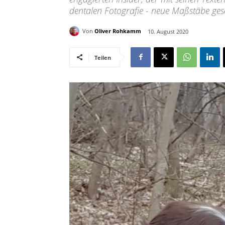
dentalen Fotografie - neue Maßstäbe gese
Von
Oliver Rohkamm
10. August 2020
Teilen