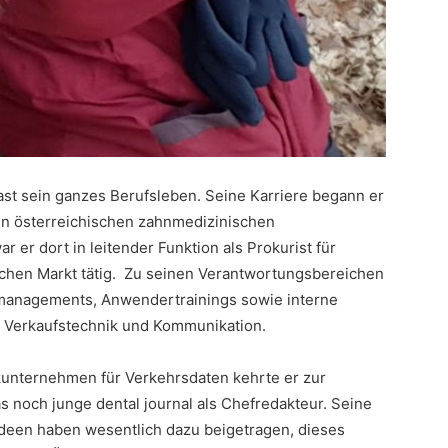
ast sein ganzes Berufsleben. Seine Karriere begann er
en österreichischen zahnmedizinischen
er dort in leitender Funktion als Prokurist für
ischen Markt tätig. Zu seinen Verantwortungsbereichen
smanagements, Anwendertrainings sowie interne
, Verkaufstechnik und Kommunikation.
kunternehmen für Verkehrsdaten kehrte er zur
noch junge dental journal als Chefredakteur. Seine
deen haben wesentlich dazu beigetragen, dieses