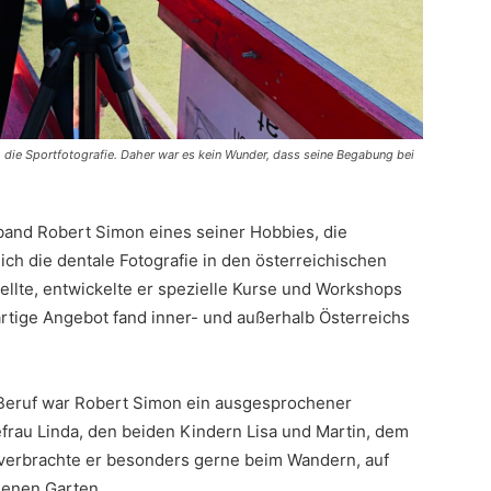
h die Sportfotografie. Daher war es kein Wunder, dass seine Begabung bei
rband Robert Simon eines seiner Hobbies, die
sich die dentale Fotografie in den österreichischen
ellte, entwickelte er spezielle Kurse und Workshops
artige Angebot fand inner- und außerhalb Österreichs
 Beruf war Robert Simon ein ausgesprochener
efrau Linda, den beiden Kindern Lisa und Martin, dem
verbrachte er besonders gerne beim Wandern, auf
genen Garten.