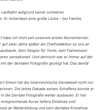
e Laufbahn aufgrund seiner schweren
 Er hinterlässt eine große Lücke – bei Familie,
rt habe ich mich seit unserem ersten Kennenlernen
r gut zwei Jahre später als Chefredakteur zu uns an
 ausbaute. Sein Gespür für Texte, sein Fachwissen
aren sensationell. Und dennoch war er immer auf der
 mit der dentalen Fotografie gezeigt hat. Das dental
ert Simon hat die österreichische Dentalwelt nicht nur
rloren. Die letzte Dekade seines Schaffens konnte er
 in die Dentale Fotografie weiter ausbauen. Er hat
 entsprechende Kurse tiefere Einblicke und
resse an Weiterbildung und sein dentales Knowhow