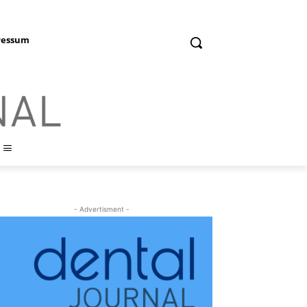
ressum
- Advertisment -