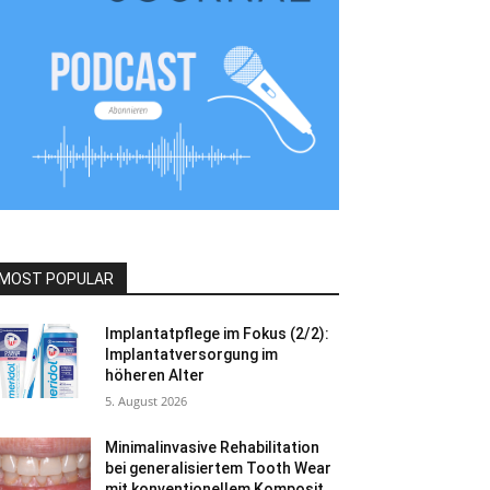
MOST POPULAR
Implantatpflege im Fokus (2/2):
Implantatversorgung im
höheren Alter
5. August 2026
Minimalinvasive Rehabilitation
bei generalisiertem Tooth Wear
mit konventionellem Komposit