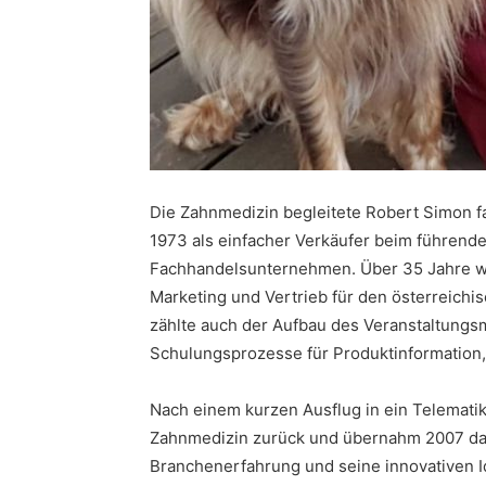
Die Zahnmedizin begleitete Robert Simon f
1973 als einfacher Verkäufer beim führend
Fachhandelsunternehmen. Über 35 Jahre war 
Marketing und Vertrieb für den österreich
zählte auch der Aufbau des Veranstaltung
Schulungsprozesse für Produktinformation
Nach einem kurzen Ausflug in ein Telemati
Zahnmedizin zurück und übernahm 2007 das 
Branchenerfahrung und seine innovativen I