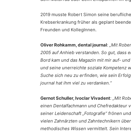
2019 musste Robert Simon seine beruflich
Krebserkrankung früher als geplant beenden.
Freunden und KollegInnen.
Oliver Rohkamm, dental journal
:
„Mit Robe
2005 auf Anhieb verstanden. So gut, dass e
Bord kam und das Magazin mit mir auf- und
und seine unerreichte soziale Kompetenz w
Suche sich neu zu erfinden, wie sein Erfolg
journal hat ihm viel zu verdanken.“
Gernot Schuller, Ivoclar Vivadent
:
„Mit Rob
einen Dentalfachmann und Chefredakteur ve
seiner Leidenschaft „Fotografie“ frönen und
vielen Zahnärzten und Zahntechnikern über
methodisches Wissen vermittelt.
Sein Inte