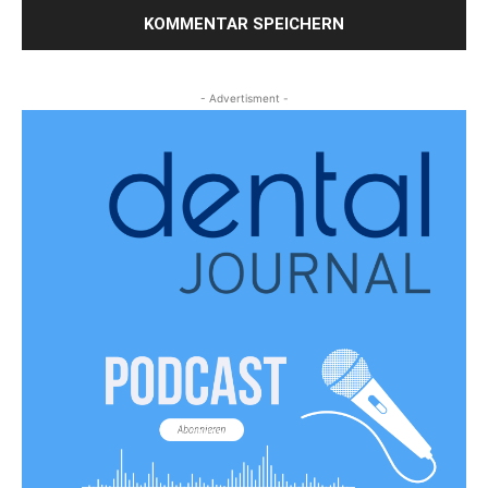
- Advertisment -