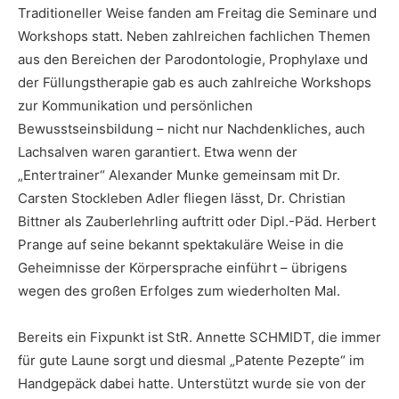
Traditioneller Weise fanden am Freitag die Seminare und
Workshops statt. Neben zahlreichen fachlichen Themen
aus den Bereichen der Parodontologie, Prophylaxe und
der Füllungstherapie gab es auch zahlreiche Workshops
zur Kommunikation und persönlichen
Bewusstseinsbildung – nicht nur Nachdenkliches, auch
Lachsalven waren garantiert. Etwa wenn der
„Entertrainer“ Alexander Munke gemeinsam mit Dr.
Carsten Stockleben Adler fliegen lässt, Dr. Christian
Bittner als Zauberlehrling auftritt oder Dipl.-Päd. Herbert
Prange auf seine bekannt spektakuläre Weise in die
Geheimnisse der Körpersprache einführt – übrigens
wegen des großen Erfolges zum wiederholten Mal.
Bereits ein Fixpunkt ist StR. Annette SCHMIDT, die immer
für gute Laune sorgt und diesmal „Patente Pezepte“ im
Handgepäck dabei hatte. Unterstützt wurde sie von der