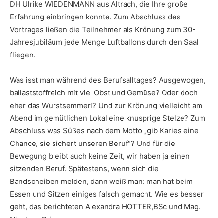
DH Ulrike WIEDENMANN aus Altrach, die Ihre große
Erfahrung einbringen konnte. Zum Abschluss des
Vortrages ließen die Teilnehmer als Krönung zum 30-
Jahresjubiläum jede Menge Luftballons durch den Saal
fliegen.
Was isst man während des Berufsalltages? Ausgewogen,
ballaststoffreich mit viel Obst und Gemüse? Oder doch
eher das Wurstsemmerl? Und zur Krönung vielleicht am
Abend im gemütlichen Lokal eine knusprige Stelze? Zum
Abschluss was Süßes nach dem Motto „gib Karies eine
Chance, sie sichert unseren Beruf“? Und für die
Bewegung bleibt auch keine Zeit, wir haben ja einen
sitzenden Beruf. Spätestens, wenn sich die
Bandscheiben melden, dann weiß man: man hat beim
Essen und Sitzen einiges falsch gemacht. Wie es besser
geht, das berichteten Alexandra HOTTER,BSc und Mag.