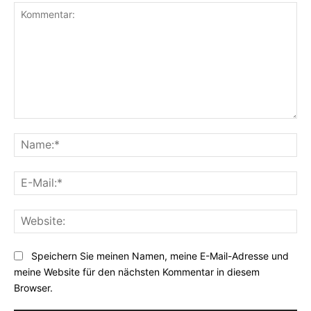
Kommentar:
Na
E-
Mai
Web
Speichern Sie meinen Namen, meine E-Mail-Adresse und
meine Website für den nächsten Kommentar in diesem
Browser.