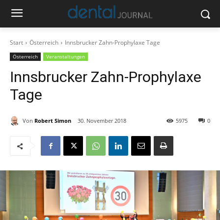
Start
Österreich
Innsbrucker Zahn-Prophylaxe Tage
Österreich
Veranstaltungen
Innsbrucker Zahn-Prophylaxe
Tage
Von
Robert Simon
30. November 2018
5975
0