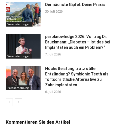
Der nächste Gipfel: Deine Praxis
30. Juli 2026
Veranstaltungen
paroknowledge 2026: Vortrag Dr.
Bruckmann: „Diabetes – Ist das bei
Implantaten auch ein Problem?“
7. Juli 2026
Veranstaltungen
Höchstleistung trotz stiller
Entzündung? Symbionic Teeth als
fortschrittliche Alternative zu
Zahnimplantaten
Pressemeldung
6. Juli 2026
Kommentieren Sie den Artikel