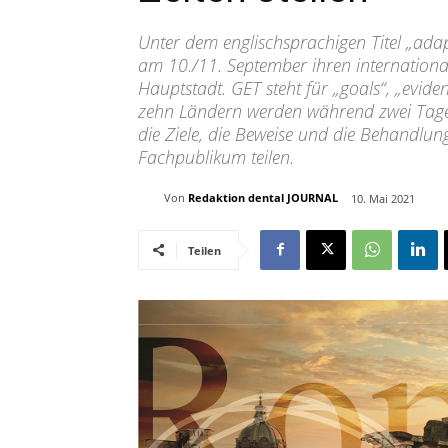
Unter dem englischsprachigen Titel „adap
am 10./11. September ihren internationa
Hauptstadt. GET steht für „goals“, „evid
zehn Ländern werden während zwei Tage
die Ziele, die Beweise und die Behandlun
Fachpublikum teilen.
Von
Redaktion dental JOURNAL
10. Mai 2021
Teilen