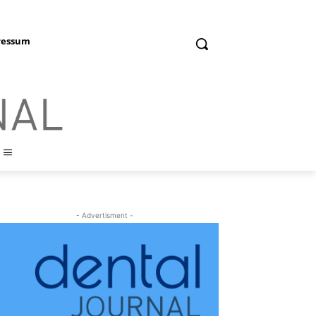
ressum
- Advertisment -