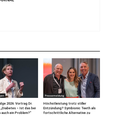
gen
Pressemeldung
ge 2026: Vortrag Dr.
Höchstleistung trotz stiller
„Diabetes – Ist das bei
Entzündung? Symbionic Teeth als
 auch ein Problem?“
fortschrittliche Alternative zu