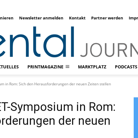
nieren
Newsletter anmelden
Kontakt
Partner werden
Imp
KTUELLES
PRINTMAGAZINE
MARKTPLATZ
PODCASTS
um in Rom: Sich den Herausforderungen der neuen Zeiten stellen
GET-Symposium in Rom:
orderungen der neuen