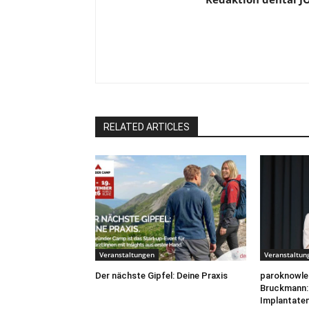
RELATED ARTICLES
Veranstaltungen
Veranstaltun
Der nächste Gipfel: Deine Praxis
paroknowled
Bruckmann: 
Implantaten