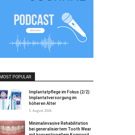
MOST POPULAR
Implantatpflege im Fokus (2/2):
Implantatversorgung im
höheren Alter
5. August 2026
Minimalinvasive Rehabilitation
bei generalisiertem Tooth Wear
mit konventionellem Komposit