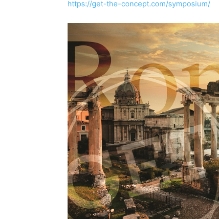
https://get-the-concept.com/symposium/