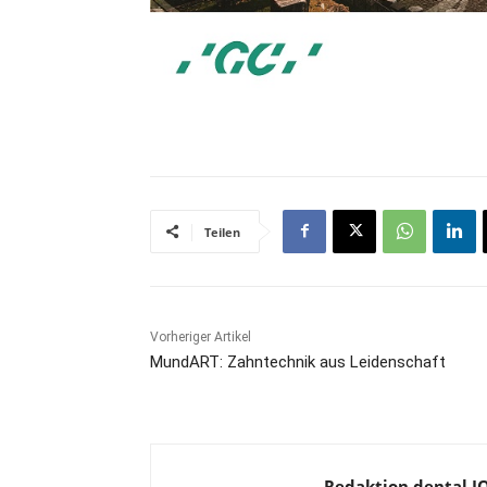
Teilen
Vorheriger Artikel
MundART: Zahntechnik aus Leidenschaft
Redaktion dental 