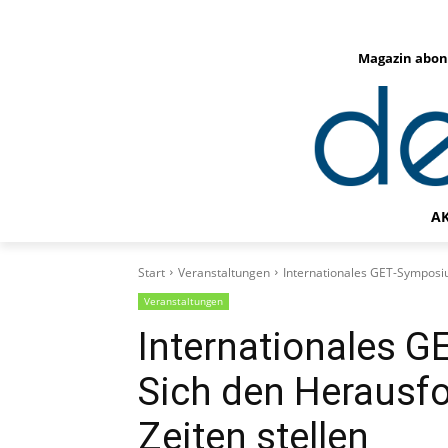
Magazin abon
A
Start
Veranstaltungen
Internationales GET-Symposi
Veranstaltungen
Internationales 
Sich den Herausf
Zeiten stellen