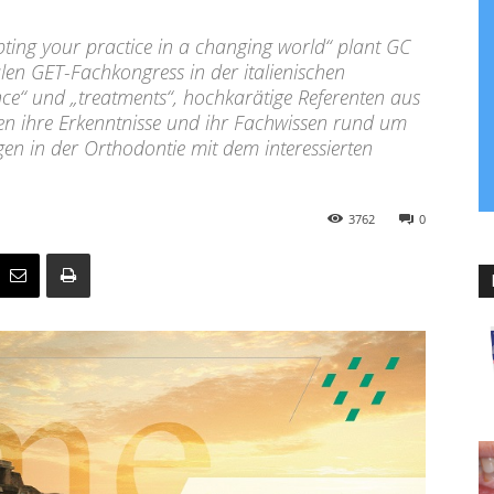
ting your practice in a changing world“ plant GC
len GET-Fachkongress in der italienischen
ence“ und „treatments“, hochkarätige Referenten aus
n ihre Erkenntnisse und ihr Fachwissen rund um
gen in der Orthodontie mit dem interessierten
3762
0