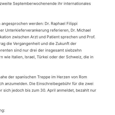
 zweite Septemberwochenende ihr internationales
 angesprochen werden: Dr. Raphael Filippi
er Unterkieferverankerung referieren, Dr. Michael
kation zwischen Arzt und Patient sprechen und Prof.
rag die Vergangenheit und die Zukunft der
erenten sind nur drei der insgesamt siebzehn
 wie Italien, Israel, Türkei oder der Schweiz, die in
nahe der spanischen Treppe im Herzen von Rom
öglich anzumelden. Die Einschreibegebühr für die zwei
r sich jedoch bis zum 30. April anmeldet, bezahlt nur
ng: