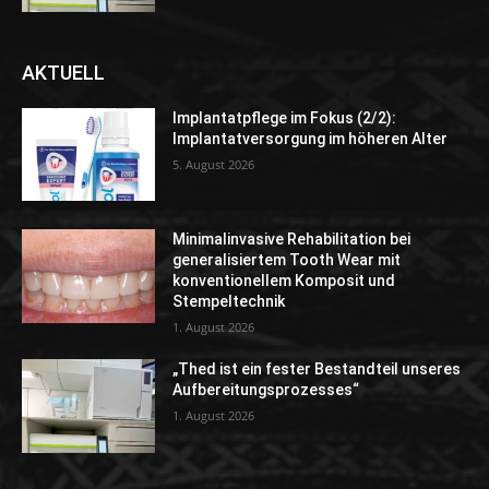
AKTUELL
Implantatpflege im Fokus (2/2):
Implantatversorgung im höheren Alter
5. August 2026
Minimalinvasive Rehabilitation bei
generalisiertem Tooth Wear mit
konventionellem Komposit und
Stempeltechnik
1. August 2026
„Thed ist ein fester Bestandteil unseres
Aufbereitungsprozesses“
1. August 2026