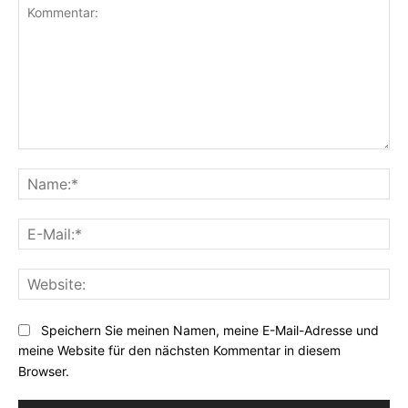
Kommentar:
Na
E-
Mai
Web
Speichern Sie meinen Namen, meine E-Mail-Adresse und
meine Website für den nächsten Kommentar in diesem
Browser.