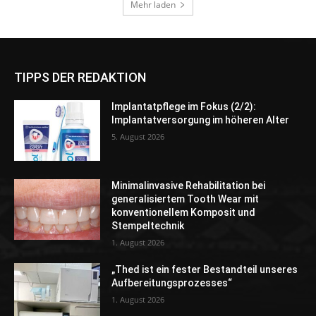
TIPPS DER REDAKTION
Implantatpflege im Fokus (2/2):
Implantatversorgung im höheren Alter
5. August 2026
Minimalinvasive Rehabilitation bei
generalisiertem Tooth Wear mit
konventionellem Komposit und
Stempeltechnik
1. August 2026
„Thed ist ein fester Bestandteil unseres
Aufbereitungsprozesses“
1. August 2026