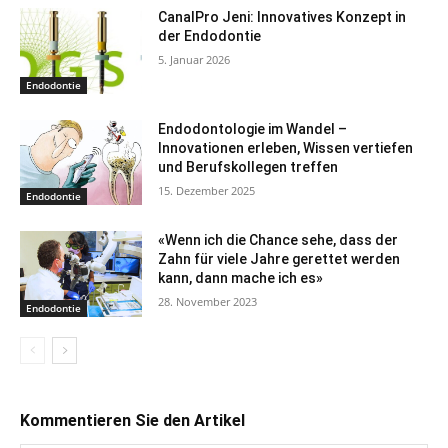
CanalPro Jeni: Innovatives Konzept in
der Endodontie
5. Januar 2026
Endodontie
Endodontologie im Wandel –
Innovationen erleben, Wissen vertiefen
und Berufskollegen treffen
15. Dezember 2025
Endodontie
«Wenn ich die Chance sehe, dass der
Zahn für viele Jahre gerettet werden
kann, dann mache ich es»
28. November 2023
Endodontie
Kommentieren Sie den Artikel