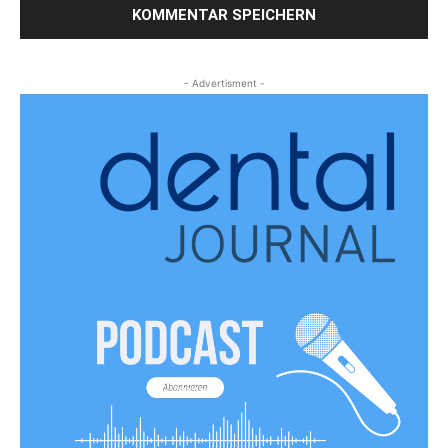
- Advertisment -