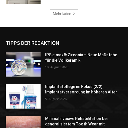
TIPPS DER REDAKTION
IPS e.max® Zirconia – Neue Maßstäbe
für die Vollkeramik
10. August 2026
Implantatpflege im Fokus (2/2):
Implantatversorgung im höheren Alter
5. August 2026
Minimalinvasive Rehabilitation bei
generalisiertem Tooth Wear mit