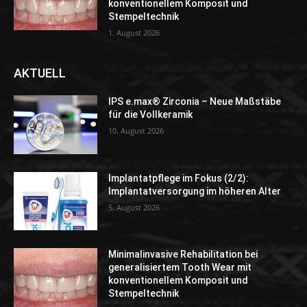
konventionellem Komposit und
Stempeltechnik
1. August 2026
AKTUELL
IPS e.max® Zirconia – Neue Maßstäbe
für die Vollkeramik
10. August 2026
Implantatpflege im Fokus (2/2):
Implantatversorgung im höheren Alter
5. August 2026
Minimalinvasive Rehabilitation bei
generalisiertem Tooth Wear mit
konventionellem Komposit und
Stempeltechnik