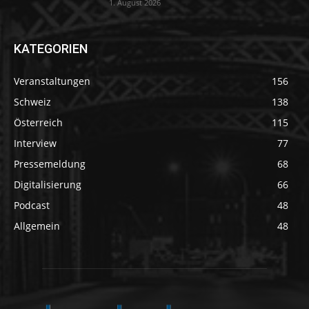
1. August 2026
KATEGORIEN
Veranstaltungen
156
Schweiz
138
Österreich
115
Interview
77
Pressemeldung
68
Digitalisierung
66
Podcast
48
Allgemein
48