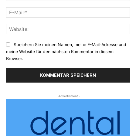
E-
Mai
Web
Speichern Sie meinen Namen, meine E-Mail-Adresse und
meine Website für den nächsten Kommentar in diesem
Browser.
- Advertisment -