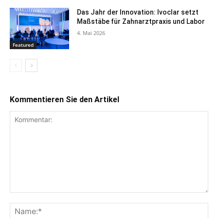
Das Jahr der Innovation: Ivoclar setzt
Maßstäbe für Zahnarztpraxis und Labor
4. Mai 2026
Featured
Kommentieren Sie den Artikel
Kommentar:
Na