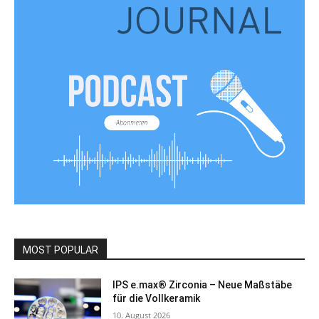
MOST POPULAR
IPS e.max® Zirconia – Neue Maßstäbe
für die Vollkeramik
10. August 2026