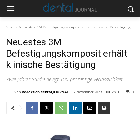
Start
Neuestes 3M Befestigungskomposit erhält klinische Bestätigung
Neuestes 3M
Befestigungskomposit erhält
klinische Bestätigung
Zwei-Jahres-Studie belegt 100-prozentige Verlässlichkeit.
Von
Redaktion dental JOURNAL
6. November 2023
2891
0